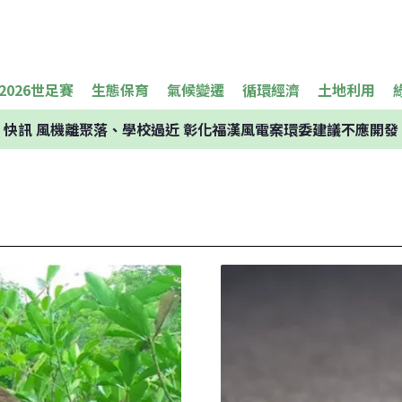
2026世足賽
生態保育
氣候變遷
循環經濟
土地利用
快訊
風機離聚落、學校過近 彰化福漢風電案環委建議不應開發