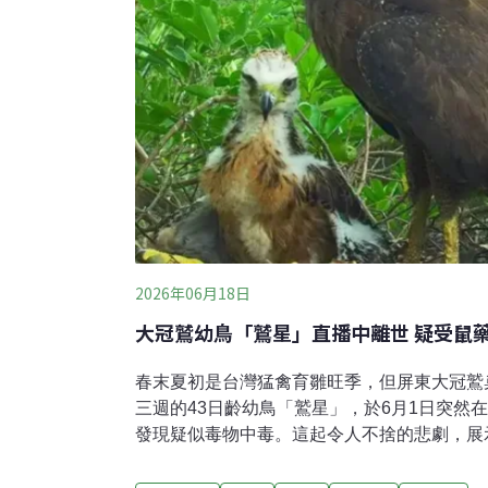
2026年06月18日
大冠鷲幼鳥「鷲星」直播中離世 疑受鼠
春末夏初是台灣猛禽育雛旺季，但屏東大冠鷲
三週的43日齡幼鳥「鷲星」，於6月1日突然
發現疑似毒物中毒。這起令人不捨的悲劇，展
東科技大學野生動物保育研究所鳥類生態研究
「鷹你而生」大冠鷲育雛直播，自5月13日開