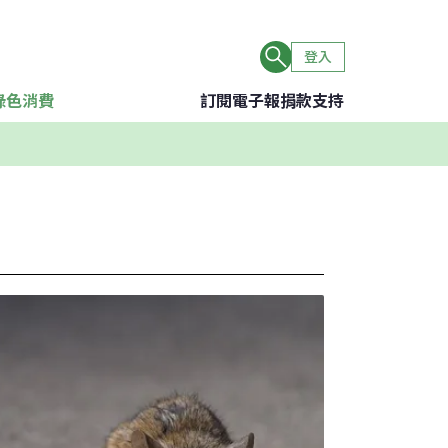
登入
綠色消費
訂閱電子報
捐款支持