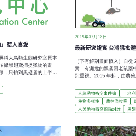
2019年07月18日
拍」惹人喜愛
最新研究證實 台灣猛禽
屏科大鳥類生態研究室原本
（下有解剖畫面慎入）自從 
拍攝黑翅鳶捕捉獵物的畫
實，有瀕危的黑鳶因老鼠藥
移，只拍到黑翅鳶的上半
到重視。2015 年起，由
「自拍照」，吸引許多網友
台灣猛禽體內老鼠藥殘留調查，
鳶平日的活動範圍就在平
臟樣本。結果共有 10 種猛
人與動物衝突事件簿
土地利
會出現。一般而言，黑翅鳶
藥已經普遍進入台灣生態的
生物多樣性
農林漁牧業
常容易有鼠害的水果，以往
學領域的權威期刊《整體環境科學》（
人與動物衝突觀點討論
黑翅
員便在低矮的鳳梨田上搭設
Environment）。本
的猛禽前來停棲，幫忙捕食
生中心野生動物急救站和鳥
老鼠藥可能導致高階掠食者
物路死觀察網（路殺社）等
然的食物鏈。
但不治死亡的猛禽，另有部