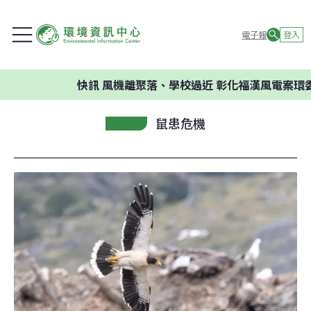
電子報
登入
快訊
風機離聚落、學校過近 彰化福漢風電案環委建議
鼠患危機