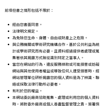
前項但書之情形包括不限於：
經由您書面同意。
法律明文規定。
為免除您生命、身體、自由或財產上之危險。
與公務機關或學術研究機構合作，基於公共利益為統
計或學術研究而有必要，且資料經過提供者處理或蒐
集著依其揭露方式無從識別特定之當事人。
當您在網站的行為，違反服務條款或可能損害或妨礙
網站與其他使用者權益或導致任何人遭受損害時，經
網站管理單位研析揭露您的個人資料是為了辨識、聯
絡或採取法律行動所必要者。
有利於您的權益。
本網站委託廠商協助蒐集、處理或利用您的個人資料
時，將對委外廠商或個人善盡監督管理之責，簽署保