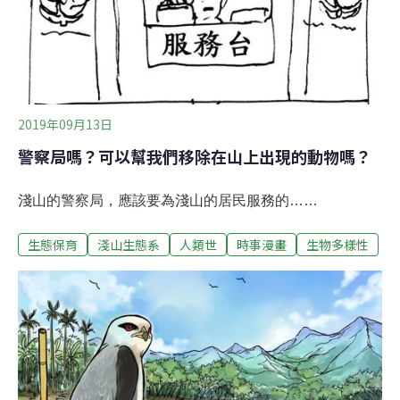
會轉型投入土地文化保育「馬頭山有特殊的地景和生態
系，這裡保有傳統農村的生活，是國土綠網中極具代表性
的淺山生態廊道。」 馬頭山自然人文協會會長黃惠敏，上
週在屏東林管處舉辦的高屏淺山生態保育工作坊受訪
2019年09月13日
警察局嗎？可以幫我們移除在山上出現的動物嗎？
淺山的警察局，應該要為淺山的居民服務的……
生態保育
淺山生態系
人類世
時事漫畫
生物多樣性