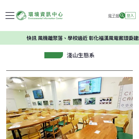
電子報
登入
快訊
風機離聚落、學校過近 彰化福漢風電案環委建議不應開
淺山生態系