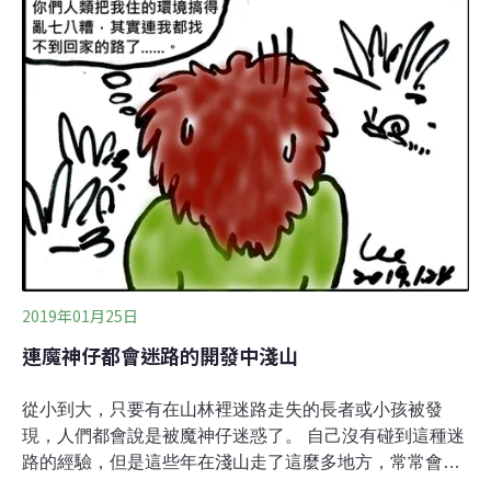
2019年01月25日
連魔神仔都會迷路的開發中淺山
從小到大，只要有在山林裡迷路走失的長者或小孩被發
現，人們都會說是被魔神仔迷惑了。 自己沒有碰到這種迷
路的經驗，但是這些年在淺山走了這麼多地方，常常會碰
到一個現實的問題：前不久才走過的森林或是溪流，沒隔