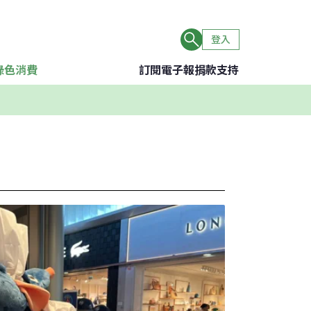
登入
綠色消費
訂閱電子報
捐款支持