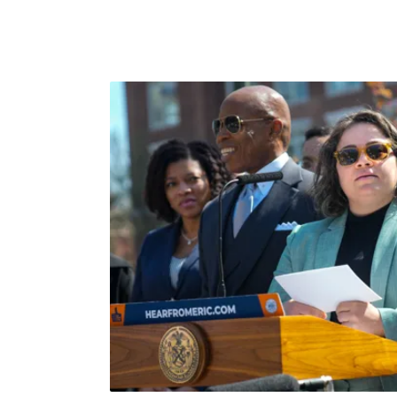
題，台北市長蔣萬安在5月4日的記者會上回
例發生前兩個月，鼠類通報數與去年同期相比
之後，通報數也有下降趨勢，他強調：「我們
防止鼠害，維護整體市容