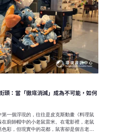
街頭：當「徹底消滅」成為不可能，如何
中第一個浮現的，往往是皮克斯動畫《料理鼠
躲在廚師帽中的小老鼠雷米。在電影裡，老鼠
話色彩，但現實中的花都，鼠害卻是個古老且