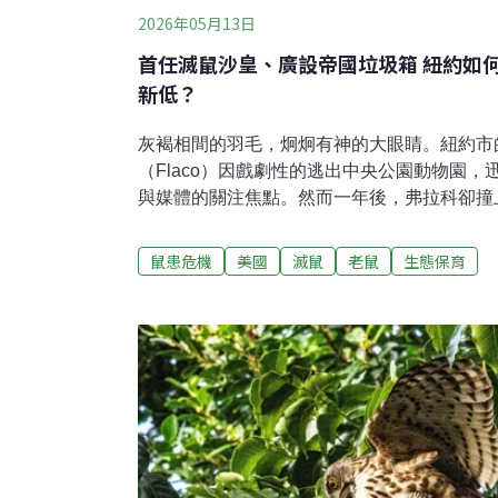
2026年05月13日
首任滅鼠沙皇、廣設帝國垃圾箱 紐約如
新低？
灰褐相間的羽毛，炯炯有神的大眼睛。紐約市
（Flaco）因戲劇性的逃出中央公園動物園
與媒體的關注焦點。然而一年後，弗拉科卻撞
結果發現，牠體內含有四種抗凝血老鼠藥，顯
已受損。弗拉科之死催生了《弗拉科法案》（Fla
鼠患危機
美國
滅鼠
老鼠
生態保育
採用節育等方式控制鼠患，而非使用會連帶毒
沙皇 紐約的垃圾革命紐約是全美鼠患第三嚴
加哥。據估計，紐約有約300萬隻老鼠，而每
4萬起。不論在地鐵、路邊、公寓垃圾場都常見
底，紐約前任市長亞當斯（Eric Adams）
他的第一步是啟動「垃圾革命」，從源頭減少老鼠的食物
民與商家下午4點就能把一袋袋垃圾丟在路邊