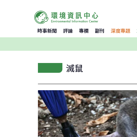
時事新聞
評論
專欄
副刊
深度專題
滅鼠