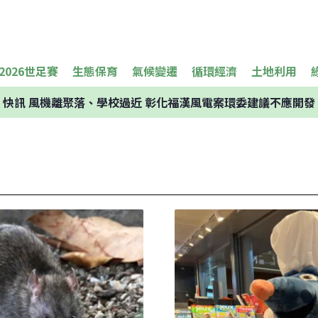
2026世足賽
生態保育
氣候變遷
循環經濟
土地利用
快訊
風機離聚落、學校過近 彰化福漢風電案環委建議不應開發