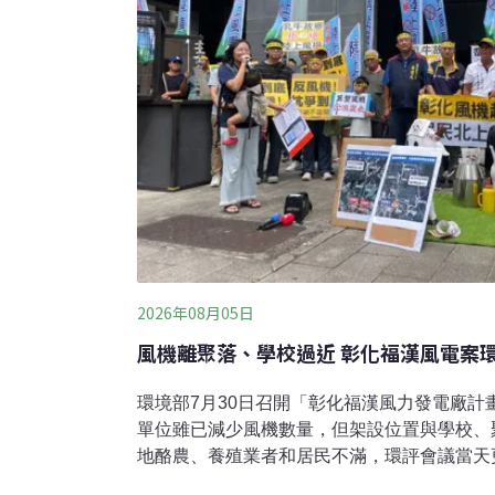
2026年08月05日
風機離聚落、學校過近 彰化福漢風電案
環境部7月30日召開「彰化福漢風力發電廠計
單位雖已減少風機數量，但架設位置與學校、
地酪農、養殖業者和居民不滿，環評會議當天
估當地環境影響、居民意見後，最終決議本案