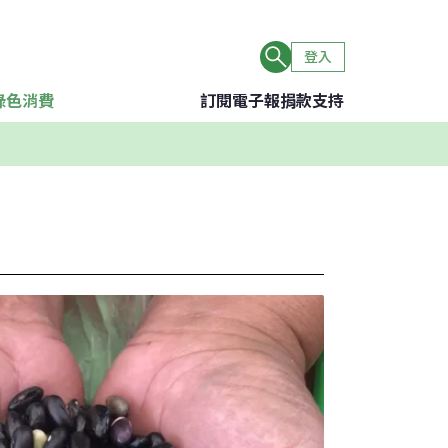
登入
綠色消費
訂閱電子報
捐款支持