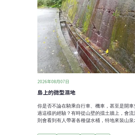
2026年08月07日
島上的微型濕地
你是否不論在騎乘自行車、機車，甚至是開車
過這樣的經驗？有時從山壁的擋土牆上，會流
則會看到有人帶著各種儲水桶，特地來裝山泉
在現場洗車。這樣的環境，其實就是陸上濕地
澗」。它可能來自岩壁的縫隙，也可能來自附