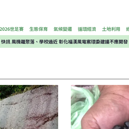
2026世足賽
生態保育
氣候變遷
循環經濟
土地利用
快訊
風機離聚落、學校過近 彰化福漢風電案環委建議不應開發