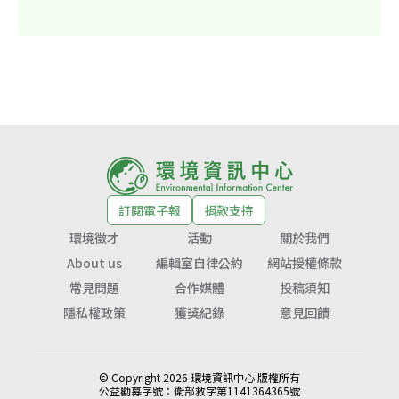
訂閱電子報
捐款支持
環境徵才
活動
關於我們
About us
編輯室自律公約
網站授權條款
常見問題
合作媒體
投稿須知
隱私權政策
獲獎紀錄
意見回饋
© Copyright 2026 環境資訊中心 版權所有
公益勸募字號：
衛部救字第1141364365號