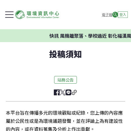
電子報
登入
快訊
風機離聚落、學校過近 彰化福漢風
投稿須知
站務公告
本平台旨在傳播多元的環境觀點或紀錄，您上傳的內容應
屬於公民性或是為環境議題發聲，並在評論上為有建設性
的內容，或在資料蒐集及分析上作出貢獻。