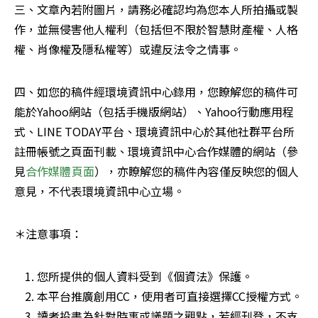
三、文章內若附圖片，請務必確認均為您本人所拍攝或製
作，並無侵害他人權利（包括但不限於智慧財產權、人格
權、肖像權及隱私權等）或違反法令之情事。
四、如您的稿件經環境資訊中心錄用，您瞭解您的稿件可
能於Yahoo網站（包括手機版網站）、Yahoo行動應用程
式、LINE TODAY平台、環境資訊中心於其他社群平台所
註冊帳號之頁面刊載、環境資訊中心合作媒體的網站（參
見
合作媒體頁面
），亦瞭解您的稿件內容僅反映您的個人
意見，不代表環境資訊中心立場。
＊注意事項：
您所提供的個人資料受到《個資法》保護。
本平台推廣創用CC，使用者可直接選擇CC授權方式。
讀者投書為針對時事或議題之觀點，若經刊登，不支