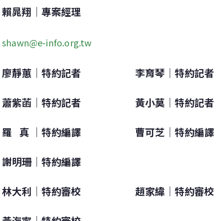
賴晁翔｜專案經理
shawn@e-info.org.tw
廖靜蕙｜特約記者                      李育琴｜特約記者
蕭紫菡｜特約記者                      黃小莫｜特約記者
羅   真 ｜特約編譯                      曹可芝｜特約編譯
謝明珊｜特約編譯
林大利｜特約審校                      趙家緯｜特約審校
黃海寧｜特約審校