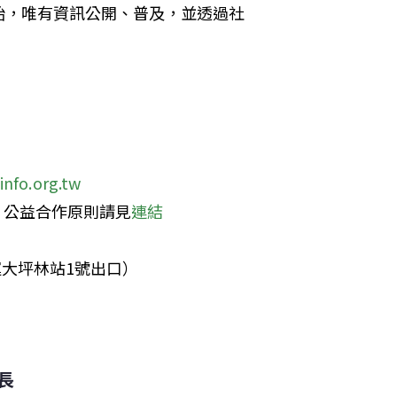
始，唯有資訊公開、普及，並透過社
info.org.tw
，公益合作原則請見
連結
運大坪林站1號出口）
長