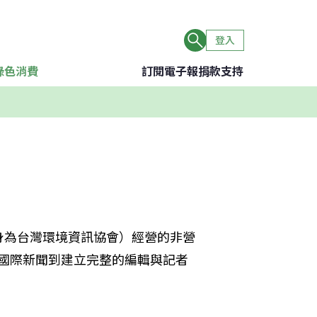
登入
綠色消費
訂閱電子報
捐款支持
身為台灣環境資訊協會）經營的非營
譯國際新聞到建立完整的編輯與記者