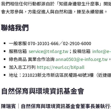
我們相信任何行動都源自於「知道身邊發生什麼事」開
會大眾參與，方能促進人與自然和諧，臻至永續發展。
聯絡我們
一般客服 070-10101-666／02-2910-6000
服務信箱  
service@tnf.org.tw
；投稿信箱  
infor@e-
綠色商品 異業合作洽詢 
anna0503@e-info.org.tw
加入志工行列 
https://reurl.cc/bXpall
地址：231023新北市新店區民權路48號3樓（近捷
自然保育與環境資訊基金會
陳瑞賓｜自然保育與環境資訊基金會董事長兼執行