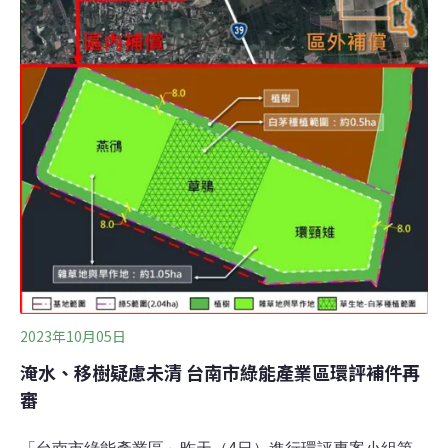
2023年10月05日
淹水、移樹疑慮未清 台南市綠能產業區環評補件再
審