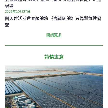
現場
2021年10月27日
闖入達沃斯世界級論壇 《高談闊論》只為幫氣候發
聲
閱讀更多
詩情畫意