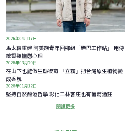
2026年04月17日
馬太鞍重建 阿美族青年回鄉組「鹽巴工作站」 用傳
統靈觀撫慰心理
2026年03月20日
在山下也能做生態復育 「立霧」把台灣原生植物變
成香氛
2026年01月12日
堅持自然釀酒哲學 彰化二林客庄也有葡萄酒莊
閱讀更多