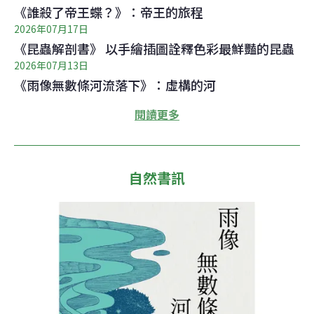
《誰殺了帝王蝶？》：帝王的旅程
2026年07月17日
《昆蟲解剖書》 以手繪插圖詮釋色彩最鮮豔的昆蟲
2026年07月13日
《雨像無數條河流落下》：虛構的河
閱讀更多
自然書訊