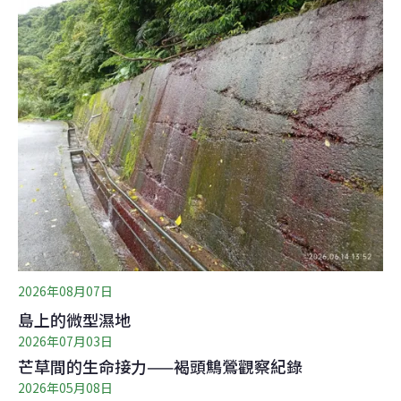
2026年08月07日
島上的微型濕地
2026年07月03日
芒草間的生命接力——褐頭鷦鶯觀察紀錄
2026年05月08日