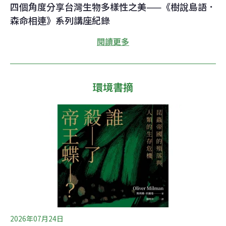
四個角度分享台灣生物多樣性之美——《樹說島語．
森命相連》系列講座紀錄
閱讀更多
環境書摘
2026年07月24日