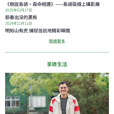
《樹說島語。森命相連》——島語區線上攝影展
2025年02月17日
新春出沒的黑熊
2024年11月11日
明知山有虎 捕捉信託地精彩瞬間
閱讀更多
享綠生活