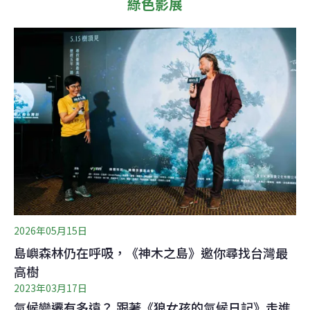
綠色影展
2026年05月15日
島嶼森林仍在呼吸，《神木之島》邀你尋找台灣最
高樹
2023年03月17日
氣候變遷有多遠？ 跟著《狼女孩的氣候日記》走進