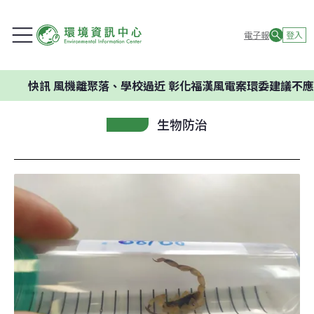
電子報
登入
訊
風機離聚落、學校過近 彰化福漢風電案環委建議不應開發
生物防治