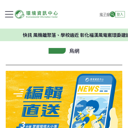
電子報
登入
快訊
風機離聚落、學校過近 彰化福漢風電案環委建議不應開
鳥網