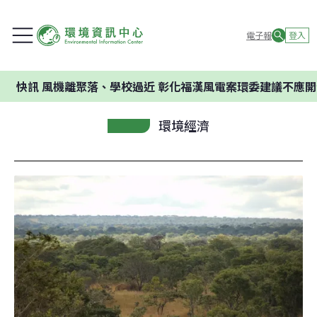
電子報
登入
機離聚落、學校過近 彰化福漢風電案環委建議不應開發
環境經濟