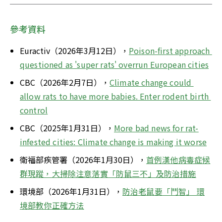
參考資料
Euractiv（2026年3月12日），
Poison-first approach 
questioned as 'super rats' overrun European cities
CBC（2026年2月7日），
Climate change could 
allow rats to have more babies. Enter rodent birth 
control
CBC（2025年1月31日），
More bad news for rat-
infested cities: Climate change is making it worse
衛福部疾管署（2026年1月30日），
首例漢他病毒症候
群現蹤，大掃除注意落實「防鼠三不」及防治措施
環境部（2026年1月31日），
防治老鼠要「鬥智」 環
境部教你正確方法