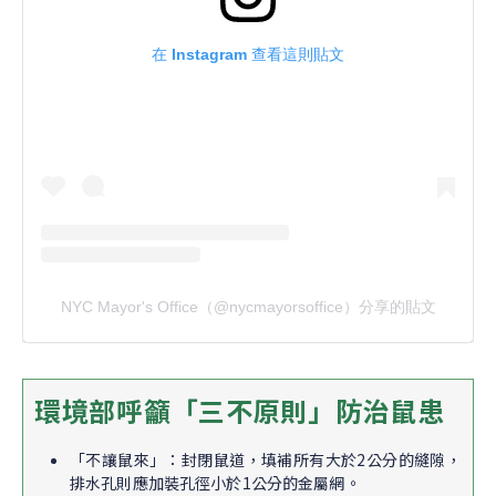
在 Instagram 查看這則貼文
NYC Mayor's Office（@nycmayorsoffice）分享的貼文
環境部呼籲「三不原則」防治鼠患
「不讓鼠來」：封閉鼠道，填補所有大於2公分的縫隙，
排水孔則應加裝孔徑小於1公分的金屬網。