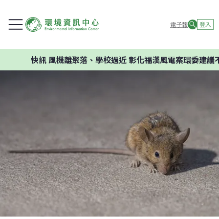
電子報
登入
快訊
風機離聚落、學校過近 彰化福漢風電案環委建議不應開發