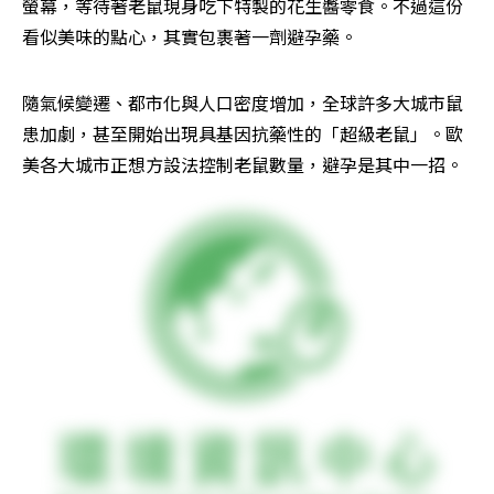
螢幕，等待著老鼠現身吃下特製的花生醬零食。不過這份
看似美味的點心，其實包裹著一劑避孕藥。
隨氣候變遷、都市化與人口密度增加，全球許多大城市鼠
患加劇，甚至開始出現具基因抗藥性的「超級老鼠」。歐
美各大城市正想方設法控制老鼠數量，避孕是其中一招。