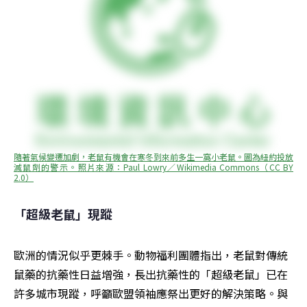
隨著氣候變遷加劇，老鼠有機會在寒冬到來前多生一窩小老鼠。圖為紐約投放
滅鼠劑的警示。照片來源：Paul Lowry／Wikimedia Commons（CC BY 
2.0）
「超級老鼠」現蹤
歐洲的情況似乎更棘手。動物福利團體指出，老鼠對傳統
鼠藥的抗藥性日益增強，長出抗藥性的「超級老鼠」已在
許多城市現蹤，呼籲歐盟領袖應祭出更好的解決策略。與