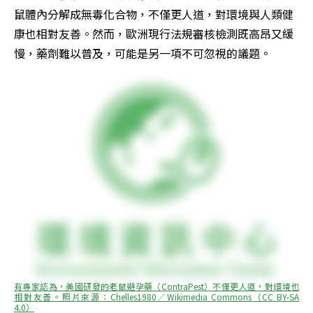
鼠體內分解成無毒化合物，不僅更人道，對環境與人類健
康也相對友善。然而，歐洲現行法規審核檢測既高昂又緩
慢，藥劑難以普及，可能是另一項不可忽視的議題。
有專家認為，美國研發的老鼠避孕藥（ContraPest）不僅更人道，對環境也
相對友善。照片來源：Chelles1980／Wikimedia Commons（CC BY-SA 
4.0）