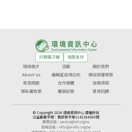
訂閱電子報
捐款支持
環境徵才
活動
關於我們
About us
編輯室自律公約
網站授權條款
常見問題
合作媒體
投稿須知
隱私權政策
獲獎紀錄
意見回饋
© Copyright 2026 環境資訊中心 版權所有
公益勸募字號：
衛部救字第1141364365號
服務信箱：
service@tnf.org.tw
投稿信箱：
infor@e-info.org.tw