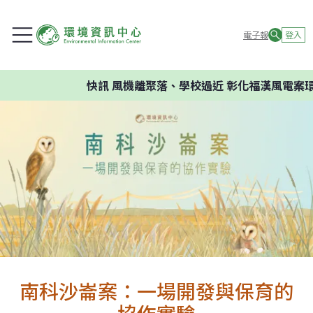
電子報
登入
快訊
風機離聚落、學校過近 彰化福漢風電案環委建
南科沙崙案：一場開發與保育的