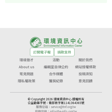
訂閱電子報
捐款支持
環境徵才
活動
關於我們
About us
編輯室自律公約
網站授權條款
常見問題
合作媒體
投稿須知
隱私權政策
獲獎紀錄
意見回饋
© Copyright 2026 環境資訊中心 版權所有
公益勸募字號：
衛部救字第1141364365號
服務信箱：
service@tnf.org.tw
投稿信箱：
infor@e-info.org.tw