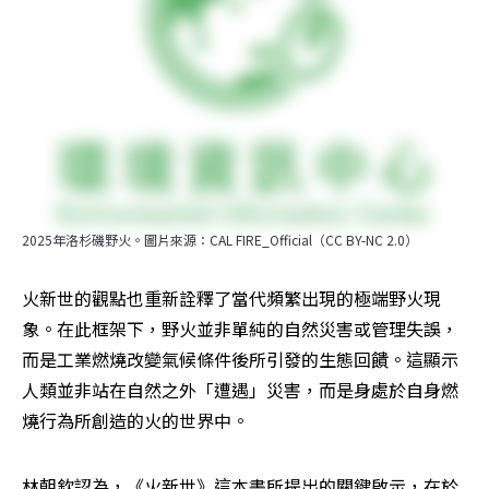
2025年洛杉磯野火。圖片來源：CAL FIRE_Official（CC BY-NC 2.0）
火新世的觀點也重新詮釋了當代頻繁出現的極端野火現
象。在此框架下，野火並非單純的自然災害或管理失誤，
而是工業燃燒改變氣候條件後所引發的生態回饋。這顯示
人類並非站在自然之外「遭遇」災害，而是身處於自身燃
燒行為所創造的火的世界中。
林朝欽認為，《火新世》這本書所提出的關鍵啟示，在於