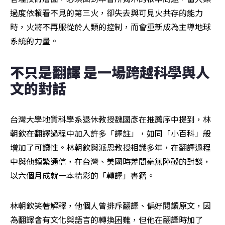
過度依賴看不見的第三火，卻失去與可見火共存的能力
時，火將不再服從於人類的控制，而會重新成為主導地球
系統的力量。  
不只是翻譯 是一場跨越科學與人
文的對話
台灣大學地質科學系退休教授魏國彥在推薦序中提到，林
朝欽在翻譯過程中加入許多「譯註」，如同「小百科」般
增加了可讀性。林朝欽與派恩教授相識多年，在翻譯過程
中與他頻繁通信，在台灣、美國時差間毫無障礙的對談，
以六個月成就一本精彩的「轉譯」書籍。
林朝欽笑著解釋，他個人曾排斥翻譯、偏好閱讀原文，因
為翻譯會有文化與語言的轉換困難，但他在翻譯時加了