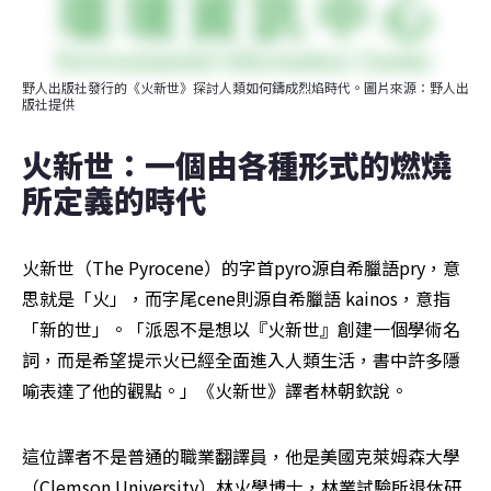
野人出版社發行的《火新世》探討人類如何鑄成烈焰時代。圖片來源：野人出
版社提供
火新世：一個由各種形式的燃燒
所定義的時代
火新世（The Pyrocene）的字首pyro源自希臘語pry，意
思就是「火」，而字尾cene則源自希臘語 kainos，意指
「新的世」。「派恩不是想以『火新世』創建一個學術名
詞，而是希望提示火已經全面進入人類生活，書中許多隱
喻表達了他的觀點。」《火新世》譯者林朝欽說。
這位譯者不是普通的職業翻譯員，他是美國克萊姆森大學
（Clemson University）林火學博士，林業試驗所退休研