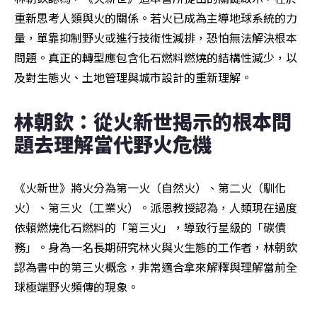
重新思考人類與火的關係。若火已成為主導地球系統的力
量，單靠抑制野火或進行技術性減排，恐怕無法解決根本
問題。真正的轉型應包含化石燃料燃燒的結構性減少，以
及對生態火、土地管理與城市設計的重新理解。
林朝欽：從火新世揭示的根本問
題去理解當代野火危機
《火新世》將火分為第一火（自然火）、第二火（馴化
火）、第三火（工業火）。派恩教授認為，人類現在過度
依賴燃燒化石燃料的「第三火」，導致行星級的「碳債
務」。身為一名長期研究林火與火生態的工作者，林朝欽
認為書中的第三火概念，非常適合拿來解釋與理解當前全
球極端野火頻傳的現象。