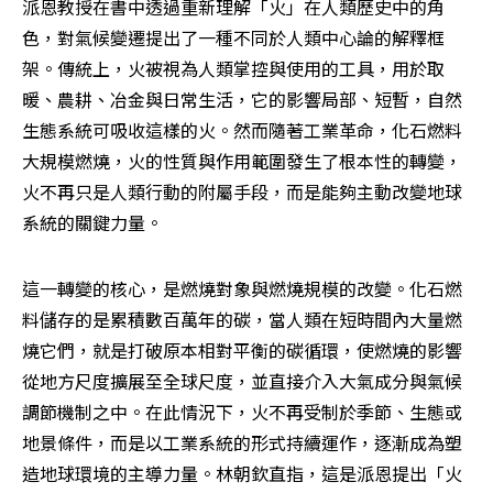
派恩教授在書中透過重新理解「火」在人類歷史中的角
色，對氣候變遷提出了一種不同於人類中心論的解釋框
架。傳統上，火被視為人類掌控與使用的工具，用於取
暖、農耕、冶金與日常生活，它的影響局部、短暫，自然
生態系統可吸收這樣的火。然而隨著工業革命，化石燃料
大規模燃燒，火的性質與作用範圍發生了根本性的轉變，
火不再只是人類行動的附屬手段，而是能夠主動改變地球
系統的關鍵力量。
這一轉變的核心，是燃燒對象與燃燒規模的改變。化石燃
料儲存的是累積數百萬年的碳，當人類在短時間內大量燃
燒它們，就是打破原本相對平衡的碳循環，使燃燒的影響
從地方尺度擴展至全球尺度，並直接介入大氣成分與氣候
調節機制之中。在此情況下，火不再受制於季節、生態或
地景條件，而是以工業系統的形式持續運作，逐漸成為塑
造地球環境的主導力量。林朝欽直指，這是派恩提出「火