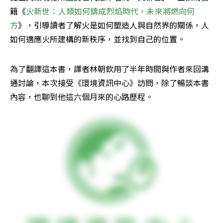
籍《
火新世：人類如何鑄成烈焰時代，未來將燃向何
方
》，引導讀者了解火是如何塑造人與自然界的關係，人
如何適應火所建構的新秩序，並找到自己的位置。
為了翻譯這本書，譯者林朝欽用了半年時間與作者來回溝
通討論，本次接受《環境資訊中心》訪問，除了暢談本書
內容，也聊到他這六個月來的心路歷程。