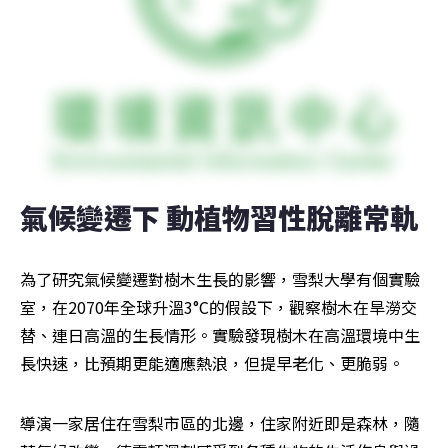
氣候變遷下 動植物習性脫離常軌
為了研究氣候變遷對樹木生長的影響，雪梨大學有個實驗
室，在2070年全球升溫3°C的假設下，觀察樹木在旱澇交
替、連日高溫的生長情形。實驗發現樹木在高溫環境中生
長快速，比預期更能適應熱浪，但提早老化、更脆弱。
導演一家居住在雪梨市區的北邊，住家附近即是森林，隨