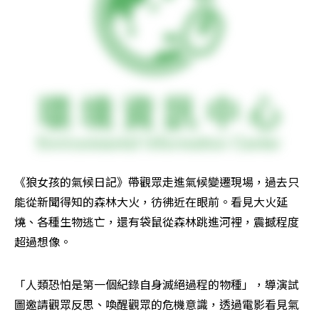
《狼女孩的氣候日記》帶觀眾走進氣候變遷現場，過去只
能從新聞得知的森林大火，彷彿近在眼前。看見大火延
燒、各種生物逃亡，還有袋鼠從森林跳進河裡，震撼程度
超過想像。
「人類恐怕是第一個紀錄自身滅絕過程的物種」，導演試
圖邀請觀眾反思、喚醒觀眾的危機意識，透過電影看見氣