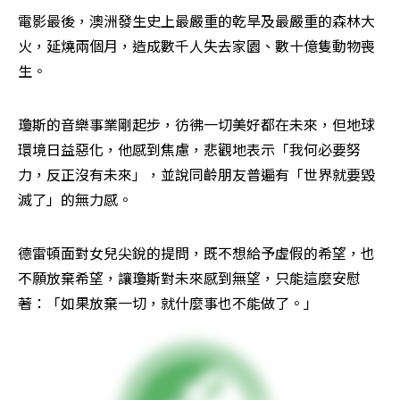
電影最後，澳洲發生史上最嚴重的乾旱及最嚴重的森林大
火，延燒兩個月，造成數千人失去家園、數十億隻動物喪
生。
瓊斯的音樂事業剛起步，彷彿一切美好都在未來，但地球
環境日益惡化，他感到焦慮，悲觀地表示「我何必要努
力，反正沒有未來」，並說同齡朋友普遍有「世界就要毀
滅了」的無力感。
德雷頓面對女兒尖銳的提問，既不想給予虛假的希望，也
不願放棄希望，讓瓊斯對未來感到無望，只能這麼安慰
著：「如果放棄一切，就什麼事也不能做了。」