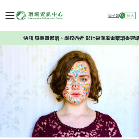
電子報
登入
快訊
風機離聚落、學校過近 彰化福漢風電案環委建議不應