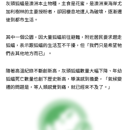
灰頭狐蝠是澳洲本土物種，主食是花蜜，是澳洲東海岸尤
加利樹林的主要授粉者，卻因棲息地遭人為破壞，逐漸遷
徙到都市生活。
其中一個公園，因大量狐蝠前往避難，附近居民要求趕走
狐蝠，表示跟狐蝠的生活互不干擾，但「我們只是希望牠
們去其他地方而已」。
隨著高溫紀錄不斷創新高，灰頭狐蝠數量大幅下降、年幼
狐蝠死亡數量也創下歷史新高，導演感到擔憂，「氣候變
遷的問題是，等人類感覺到痛，就已經來不及了。」