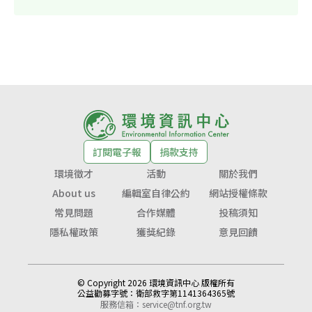
訂閱電子報
捐款支持
環境徵才
活動
關於我們
About us
編輯室自律公約
網站授權條款
常見問題
合作媒體
投稿須知
隱私權政策
獲獎紀錄
意見回饋
© Copyright 2026 環境資訊中心 版權所有
公益勸募字號：
衛部救字第1141364365號
服務信箱：
service@tnf.org.tw