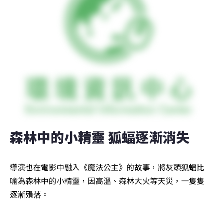
森林中的小精靈 狐蝠逐漸消失
導演也在電影中融入《魔法公主》的故事，將灰頭狐蝠比
喻為森林中的小精靈，因高溫、森林大火等天災，一隻隻
逐漸殞落。