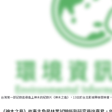
台灣第一部記錄追尋島上神木的紀錄片《神木之島》，13日於台北影城舉辦首映會
《神木之島》故事主角是林業試驗所副研究員徐嘉君，