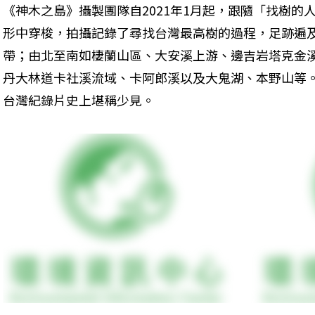
《神木之島》攝製團隊自2021年1月起，跟隨「找樹的
形中穿梭，拍攝記錄了尋找台灣最高樹的過程，足跡遍
帶；由北至南如棲蘭山區、大安溪上游、邊吉岩塔克金
丹大林道卡社溪流域、卡阿郎溪以及大鬼湖、本野山等
台灣紀錄片史上堪稱少見。