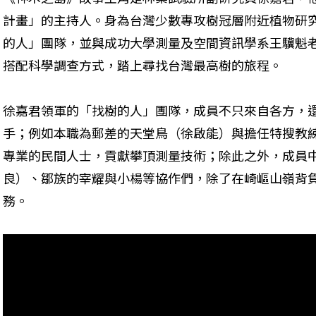
計畫」的主持人。身為台灣少數專攻樹冠層附近植物研究
的人」團隊，並與成功大學測量及空間資訊學系王驥魁
搭配科學調查方式，踏上尋找台灣最高樹的旅程。
徐嘉君領軍的「找樹的人」團隊，成員不只來自各方，
手；例如本職為郵差的天堂鳥（徐啟能）與擔任特搜教
專業的民間人士，貢獻攀頂測量技術；除此之外，成員
良）、鄒族的宰耀與小楊等協作們，除了在崎嶇山嶺背
務。