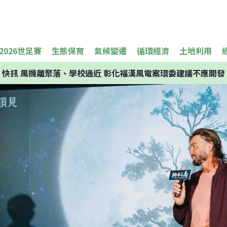
2026世足賽
生態保育
氣候變遷
循環經濟
土地利用
快訊
風機離聚落、學校過近 彰化福漢風電案環委建議不應開發