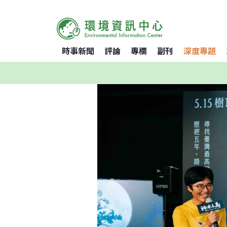
時事新聞
評論
專欄
副刊
深度專題