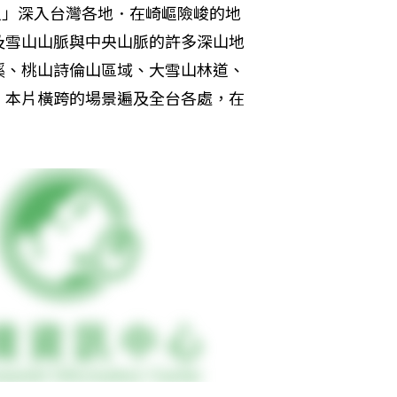
人」深入台灣各地．在崎嶇險峻的地
及雪山山脈與中央山脈的許多深山地
溪、桃山詩倫山區域、大雪山林道、
。本片橫跨的場景遍及全台各處，在