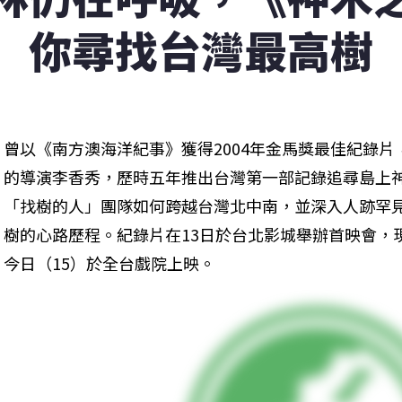
你尋找台灣最高樹
曾以《南方澳海洋紀事》獲得2004年金馬獎最佳紀錄
的導演李香秀，歷時五年推出台灣第一部記錄追尋島上
「找樹的人」團隊如何跨越台灣北中南，並深入人跡罕
樹的心路歷程。紀錄片在13日於台北影城舉辦首映會，現
今日（15）於全台戲院上映。