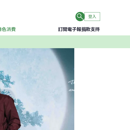
登入
綠色消費
訂閱電子報
捐款支持