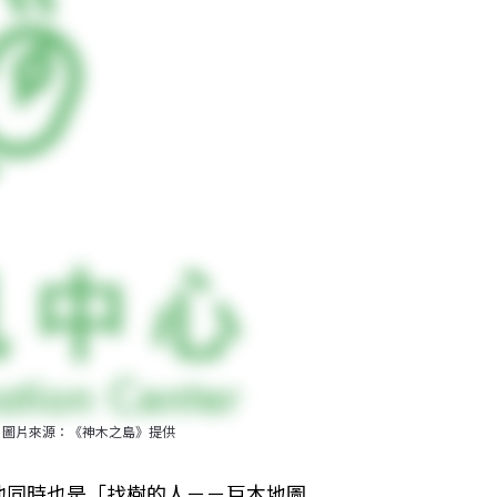
。圖片來源：《神木之島》提供
他同時也是「找樹的人－－巨木地圖