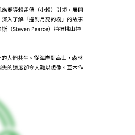
凱族嚮導賴孟傳（小賴）引領，展開
，深入了解「撞到月亮的樹」的故事
teven Pearce）拍攝桃山神
島上的人們共生。從海岸到高山，森林
消失的速度卻令人難以想像。巨木作