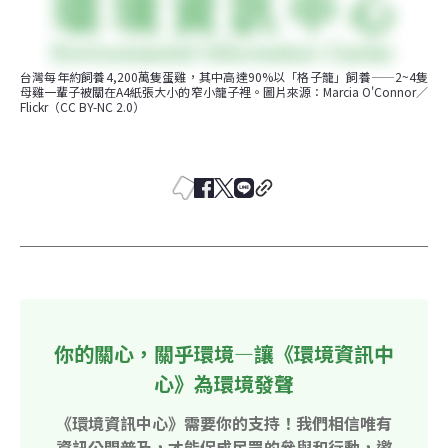
台灣每年約飼養4,200萬隻蛋雞，其中高達90%以「格子籠」飼養——2~4隻
母雞一輩子被關在A4紙張大小的窄小籠子裡。圖片來源：Marcia O'Connor／
Flickr（CC BY-NC 2.0）
你的關心，關乎環境—讓《環境資訊中
心》為環境發聲
《環境資訊中心》需要你的支持！我們相信唯有
資訊公開普及，才能促成民眾的參與和行動，邀