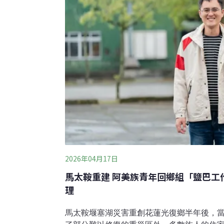
2026年04月17日
馬太鞍重建 阿美族青年回鄉組「鹽巴工
理
馬太鞍堰塞湖災害重創花蓮光復鄉半年後，