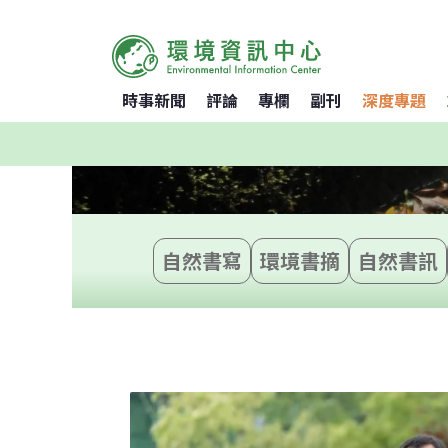
時事新聞
評論
專欄
副刊
深度專題
自然書寫
環境書摘
自然書訊