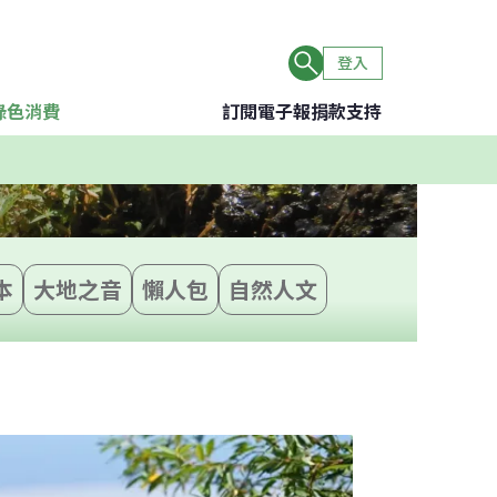
登入
綠色消費
訂閱電子報
捐款支持
本
大地之音
懶人包
自然人文