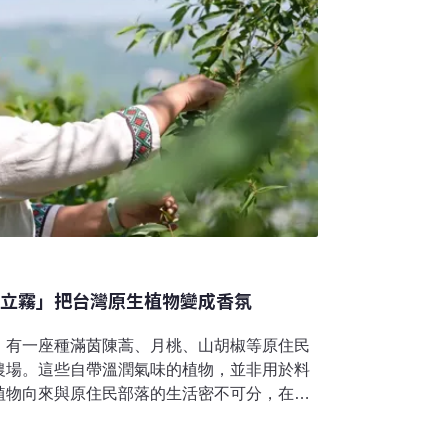
「立霧」把台灣原生植物變成香氛
，有一座種滿茵陳蒿、月桃、山胡椒等原住民
農場。這些自帶溫潤氣味的植物，並非用於料
植物向來與原住民部落的生活密不可分，在不
地之前，族人早已熟稔如何運用在地物種，與
，「這些對他們來說都是寶。」然而，隨著生