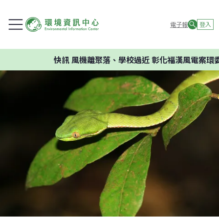
電子報
登入
快訊
風機離聚落、學校過近 彰化福漢風電案環委建