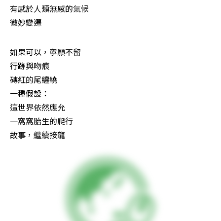
有感於人類無感的氣候

微妙變遷 　
如果可以，寧願不留

行跡與吻痕

磚紅的尾纏繞

一種假設：

這世界依然應允

一窩窩胎生的爬行

故事，繼續接龍