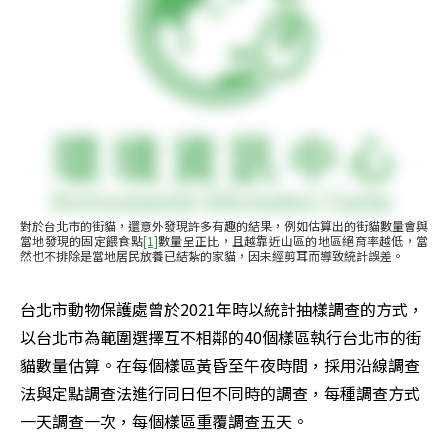
對於台北市的街貓，還意外發現許多有趣的結果，例如估算出的街貓數量會與
當地發現的固定餵食點
[1]
數量呈正比，且越靠近山區的地區絕育率越低，當
然也不排除是當地居民放養已結紮的家貓，因未經剪耳而導致統計誤差。
台北市動物保護處曾於2021年時以統計抽樣調查的方式，
以台北市為範圍選擇互不相鄰的40個樣區執行台北市的街
貓數量估算。在每個樣區黃昏至午夜時間，採用沿線調查
法與定點調查法進行同日但不同時的調查，每種調查方式
一天調查一次，每個樣區重覆調查五天。