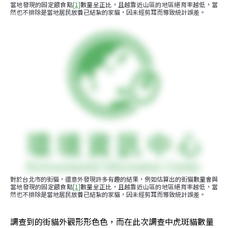
當地發現的固定餵食點
[1]
數量呈正比，且越靠近山區的地區絕育率越低，當
然也不排除是當地居民放養已結紮的家貓，因未經剪耳而導致統計誤差。
對於台北市的街貓，還意外發現許多有趣的結果，例如估算出的街貓數量會與
當地發現的固定餵食點
[1]
數量呈正比，且越靠近山區的地區絕育率越低，當
然也不排除是當地居民放養已結紮的家貓，因未經剪耳而導致統計誤差。
調查到的街貓外觀形形色色，而在此次調查中虎斑貓數量