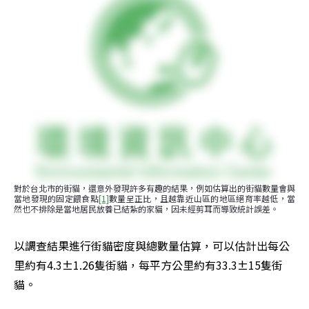
對於台北市的街貓，還意外發現許多有趣的結果，例如估算出的街貓數量會與
當地發現的固定餵食點
[1]
數量呈正比，且越靠近山區的地區絕育率越低，當
然也不排除是當地居民放養已結紮的家貓，因未經剪耳而導致統計誤差。
以調查結果進行街貓密度與總數量估算，可以估計出每公
里約有4.3±1.26隻街貓，每平方公里約有33.3±15隻街
貓。