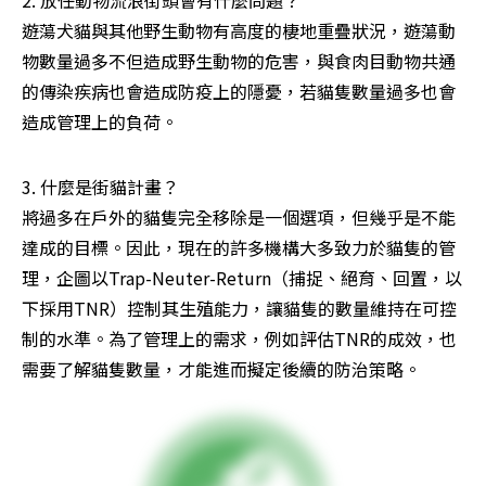
遊蕩犬貓與其他野生動物有高度的棲地重疊狀況，遊蕩動
物數量過多不但造成野生動物的危害，與食肉目動物共通
的傳染疾病也會造成防疫上的隱憂，若貓隻數量過多也會
造成管理上的負荷。
3. 什麼是街貓計畫？

將過多在戶外的貓隻完全移除是一個選項，但幾乎是不能
達成的目標。因此，現在的許多機構大多致力於貓隻的管
理，企圖以Trap-Neuter-Return（捕捉、絕育、回置，以
下採用TNR）控制其生殖能力，讓貓隻的數量維持在可控
制的水準。為了管理上的需求，例如評估TNR的成效，也
需要了解貓隻數量，才能進而擬定後續的防治策略。