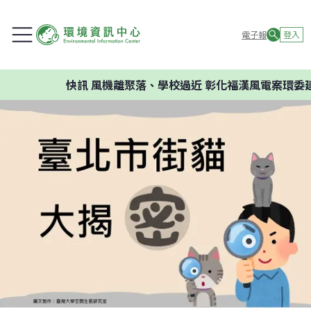
電子報
登入
快訊
風機離聚落、學校過近 彰化福漢風電案環委建議不應開發