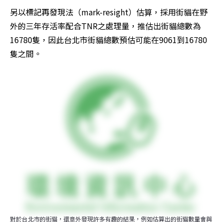
另以標記再發現法（mark-resight）估算，採用街貓在野
外的三年存活率配合TNR之處理量，推估出街貓總數為
16780隻，因此台北市街貓總數預估可能在9061到16780
隻之間。
對於台北市的街貓，還意外發現許多有趣的結果，例如估算出的街貓數量會與