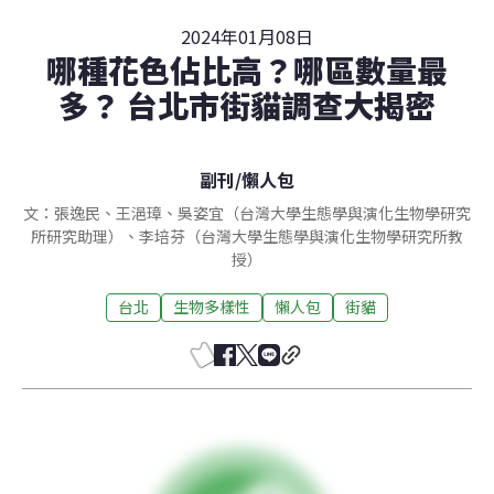
2024年01月08日
哪種花色佔比高？哪區數量最
多？ 台北市街貓調查大揭密
副刊
/
懶人包
文：張逸民、王浥璋、吳姿宜（台灣大學生態學與演化生物學研究
所研究助理）、李培芬（台灣大學生態學與演化生物學研究所教
授）
台北
生物多樣性
懶人包
街貓