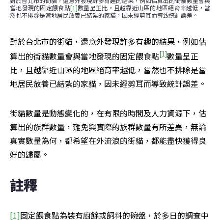
對於台北市的街貓，還意外發現許多有趣的結果，例如估算出的街貓數量會與
當地發現的固定餵食點
[1]
數量呈正比，且越靠近山區的地區絕育率越低，當
然也不排除是當地居民放養已結紮的家貓，因未經剪耳而導致統計誤差。
對於台北市的街貓，還意外發現許多有趣的結果，例如估
[1]
算出的街貓數量會與當地發現的固定餵食點
數量呈正
比，且越靠近山區的地區絕育率越低，當然也不排除是當
地居民放養已結紮的家貓，因未經剪耳而導致統計誤差。
街貓數量是動態變化的，在有限的時間及人力資源下，估
算出的族群數量，難免與實際的族群數量有所差異，無論
真實數量為何，都希望在外流浪的街貓，都能盡快獲得良
好的歸屬。
註釋
[1]
固定餵食點為裝有廚餘或飼料的碗盤，於多日的調查中