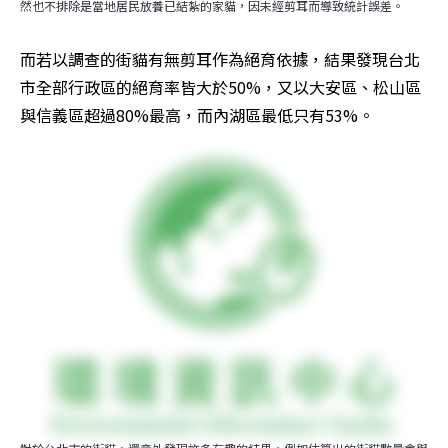
然也不排除是當地居民放養已結紮的家貓，因未經剪耳而導致統計誤差。
而若以調查的街貓有無剪耳作為絕育依據，結果發現台北
市全部行政區的絕育率皆大於50%，又以大安區、松山區
與信義區超過80%最高，而內湖區最低只有53%。