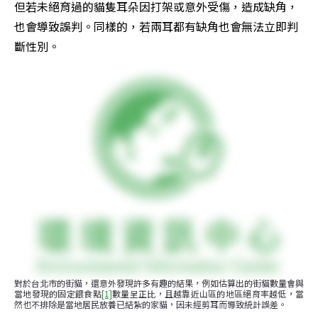
但若未絕育過的貓隻耳朵因打架或意外受傷，造成缺角，
也會導致誤判。同樣的，若兩耳都有缺角也會無法立即判
斷性別。
對於台北市的街貓，還意外發現許多有趣的結果，例如估算出的街貓數量會與
當地發現的固定餵食點
[1]
數量呈正比，且越靠近山區的地區絕育率越低，當
然也不排除是當地居民放養已結紮的家貓，因未經剪耳而導致統計誤差。