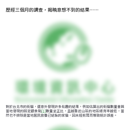
歷經三個月的調查，揭曉意想不到的結果⋯⋯
對於台北市的街貓，還意外發現許多有趣的結果，例如估算出的街貓數量會與
當地發現的固定餵食點
[1]
數量呈正比，且越靠近山區的地區絕育率越低，當
然也不排除是當地居民放養已結紮的家貓，因未經剪耳而導致統計誤差。