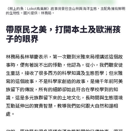
《樹上的魚：Lokot鳥巢蕨》故事背景包含山林與海洋生態，主配角擁有鮮明
的生物性。圖片提供：林務局。
帶原民之美，打開本土及歐洲孩
子的眼界
林務局長林華慶表示，第一次聽到米雅來局裡講述這個故
事時，便有著說不出的悸動，他認為，從小，我們聽安徒
生童話，接收了很多西方的科學知識及生態哲學；但米雅
寫的這個故事，不是科學家創造的故事，是幾千年前阿美
族留下的傳說，所有的細節卻如此符合在學校學到的知
識，這是多元族群留下來的土地文化，長時間與生態環境
互動延伸出的寶貴智慧，教導我們如何跟大自然和諧相
處。