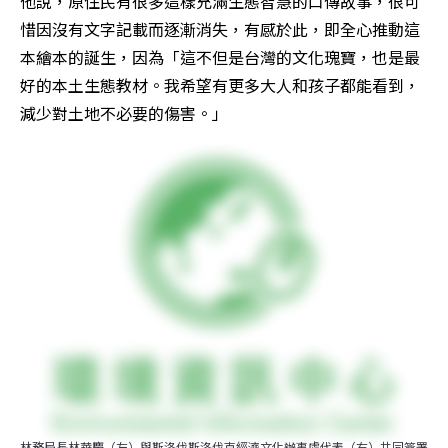
他說，原住民有很多這樣充滿生態智慧的口傳故事，很可
惜因沒有文字記載而逐漸消失，有感於此，即全心推動這
本繪本的誕生，因為「這不但是台灣的文化瑰寶，也是最
好的本土生態教材。我希望有更多大人和孩子都能看到，
減少對土地不必要的傷害。」
林務局長林華慶（左）與斯洛伐斯洛伐克經濟文化辦事處代表（右）共同簽署