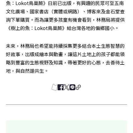
魚：Lokot鳥巢蕨》日前已出版，有興趣的民眾可至五南
文化廣場、國家書店（實體或網路）、博客來及金石堂查
詢下單購買。而為讓更多孩童有機會看到，林務局將提供
《樹上的魚：Lokot鳥巢蕨》給台灣各地的偏鄉國小。
未來，林務局也希望能持續採集更多結合本土生態智慧的
好故事，出版成繪本與動畫，讓這片土地上的孩子都能領
略到豐富的生態視野及知識，帶著更好的心態，去善待土
地，與自然諧共生。