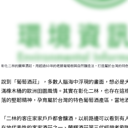
彰化二林的蘭輝酒莊，用超過60年的老藤葡萄樹與自然釀造法，打造屬於台灣的特色
說到「葡萄酒莊」，多數人腦海中浮現的畫面，想必是
滿橡木桶的歐洲田園風情。其實在彰化二林，也存在這
落的堅韌精神，孕育屬於台灣的特色葡萄酒產區，當地
「二林的客庄家家戶戶都會釀酒，以前路邊可以看到有
在地代表性的客家酒莊之一、蘭輝酒莊第三代經營者劉