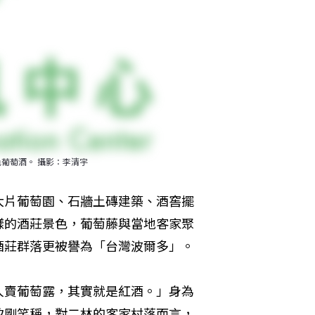
葡萄酒。 攝影：李清宇
大片葡萄園、石牆土磚建築、酒窖擺
樣的酒莊景色，葡萄藤與當地客家聚
酒莊群落更被譽為「台灣波爾多」。
人賣葡萄露，其實就是紅酒。」身為
致剛笑稱，對二林的客家村落而言，