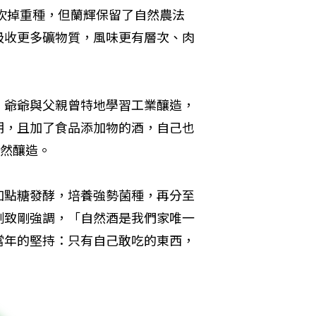
便砍掉重種，但蘭輝保留了自然農法
吸收更多礦物質，風味更有層次、肉
，爺爺與父親曾特地學習工業釀造，
期，且加了食品添加物的酒，自己也
自然釀造。
加點糖發酵，培養強勢菌種，再分至
劉致剛強調，「自然酒是我們家唯一
當年的堅持：只有自己敢吃的東西，