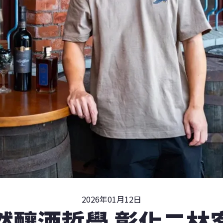
2026年01月12日
然釀酒哲學 彰化二林