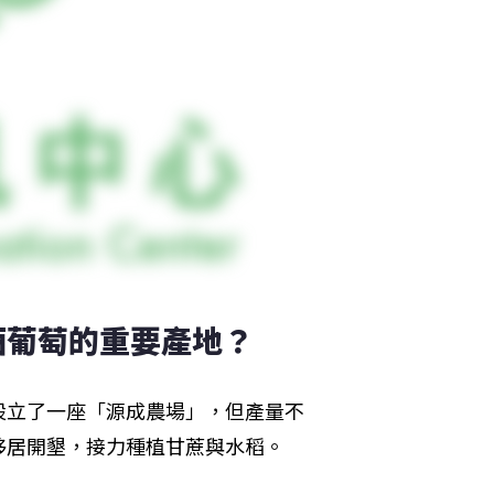
酒葡萄的重要產地？
設立了一座「源成農場」，但產量不
移居開墾，接力種植甘蔗與水稻。