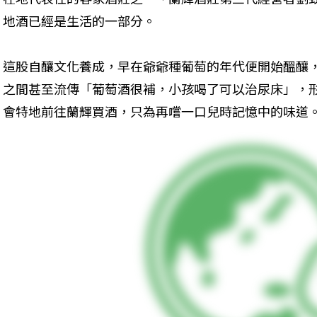
地酒已經是生活的一部分。
這股自釀文化養成，早在爺爺種葡萄的年代便開始醞釀
之間甚至流傳「葡萄酒很補，小孩喝了可以治尿床」，
會特地前往蘭輝買酒，只為再嚐一口兒時記憶中的味道