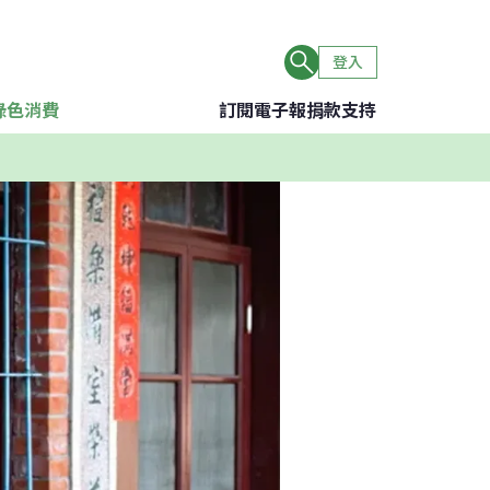
登入
綠色消費
訂閱電子報
捐款支持