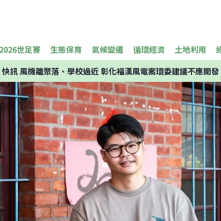
2026世足賽
生態保育
氣候變遷
循環經濟
土地利用
快訊
風機離聚落、學校過近 彰化福漢風電案環委建議不應開發