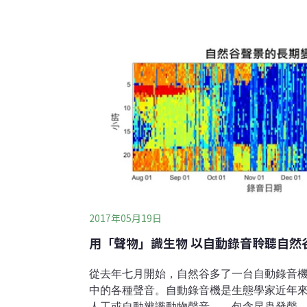
2017年05月19日
用「聲物」識生物 以自動錄音聆聽自然
從去年七月開始，自然谷多了一台自動錄音機
中的各種聲音。自動錄音機是生態學家近年
人工或自動辨識動物聲音——包含昆蟲發聲