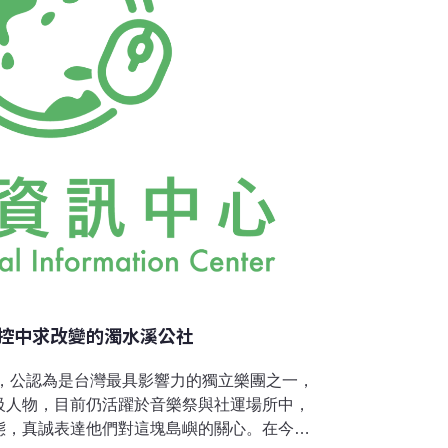
a yo 那魯灣 na yi ya na ya yo 熟悉回家路 何時變
控中求改變的濁水溪公社
社，公認為是台灣最具影響力的獨立樂團之一，
級人物，目前仍活躍於音樂祭與社運場所中，
態，真誠表達他們對這塊島嶼的關心。在今年