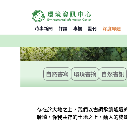
時事新聞
評論
專欄
副刊
深度專題
自然書寫
環境書摘
自然書訊
存在於大地之上，我們以古調承續遙遠
聆聽，你我共存的土地之上，動人的旋