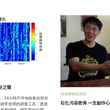
谷之聲
2016年06月25日
，24小時不停地收集自然谷
石化污染密佈 一生創作
來經常使用的調查工具，透過
、鳥類鳴唱、哺乳類的叫聲