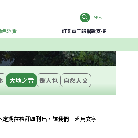
登入
綠色消費
訂閱電子報
捐款支持
本
大地之音
懶人包
自然人文
不定期在禮拜四刊出，讓我們一起用文字