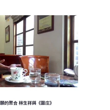
心願的聚合 林生祥與《圍庄》