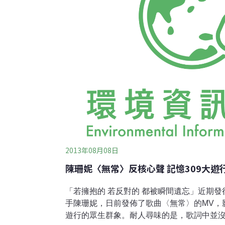
2013年08月08日
陳珊妮〈無常〉反核心聲 記憶309大遊
「若擁抱的 若反對的 都被瞬間遺忘」近期
手陳珊妮，日前發佈了歌曲〈無常〉的MV，
遊行的眾生群象。耐人尋味的是，歌詞中並