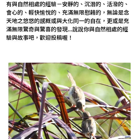
有與自然相處的經驗－安靜的、沉潛的、活潑的、
會心的、輕快愉悅的、充滿無限慰藉的，無論是念
天地之悠悠的感概或與大化同一的自在，更或是充
滿無限驚奇與驚喜的發現...說說你與自然相處的經
驗與故事吧，歡迎投稿喔！