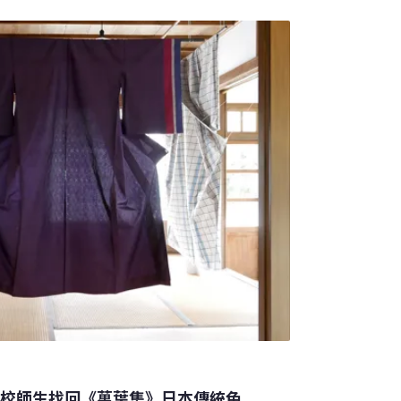
 Commission on Indigenous Peoples
迪勒拉地區的居民主要是原住民，住有超過15個
高校師生找回《萬葉集》日本傳統色