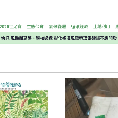
2026世足賽
生態保育
氣候變遷
循環經濟
土地利用
快訊
風機離聚落、學校過近 彰化福漢風電案環委建議不應開發