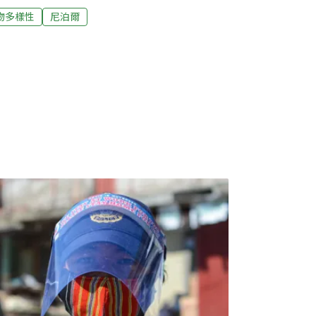
來，在地社區發展出豐富的民族植物學知識，將大自然
物多樣性
尼泊爾
食材、提升生態效益。但任教於特里布萬大學
ty）的民族植物學家喬社里（Ram Prasad
輕的一代正逐漸疏遠這些古老傳統，將之視為迷
投入民族植物學研究，當時他還是研究生。
訪喬社里，以進一步了解民族植物學的發展、如何替
Mongabay》問（以下簡稱問）：首先，想請
展史