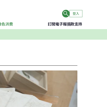
登入
綠色消費
訂閱電子報
捐款支持