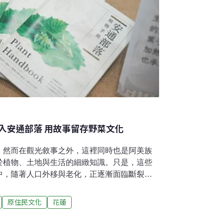
入安通部落 用故事留存野菜文化
。然而在觀光敘事之外，這裡同時也是阿美族
於植物、土地與生活的細緻知識。只是，這些
中，隨著人口外移與老化，正逐漸面臨斷裂的
來自國立東華大學自然資源與環境學系的學生，
「草圖學社」為團隊名，參與農業部農村發展
原住民文化
花蓮
生洄游農村計畫」，在安通部落駐村44天，最終