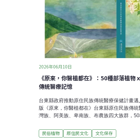
2026年06月10日
《原來，你醫植都在》：50種部落植物
傳統醫療記憶
台東縣政府推動原住民族傳統醫療保健計畫邁入
版《原來，你醫植都在》台東縣原住民族傳統
灣族、阿美族、卑南族、布農族四大族群，50
的生命經驗。不同於一般由學者主導的植物圖
站照服員組成編輯小組，歷經一年半田野調查
民俗植物
原住民文化
文化保存
議、多次跨區踏查，從長者的生活經驗出發，