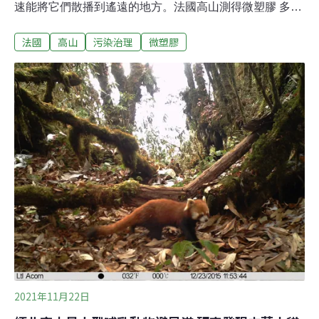
速能將它們散播到遙遠的地方。法國高山測得微塑膠 多來
自北美北非小於5公釐的微塑膠碎片可能來自包裝、服
法國
高山
污染治理
微塑膠
裝、車輛和其他來源，已陸續在陸地、水中和空氣中檢
出。法國國家研究機構CNRS的科學家在法國庇里牛斯山
的南日比戈爾天文台（Pic du Midi Observatory），對海
拔2877公尺的空氣進行了採樣。當地氣候和環境對南日比
戈爾天文台的影響有限，因此這個天文台又被稱為「乾淨
站」（clean station）。科學家在2017年6月至10月間每
週測試1萬立方公尺的空氣，發現所有樣本都含有微塑
膠。利用天氣資料，他們計算了每個樣本氣團的軌跡，發
現微塑膠來自北非和北美。該研究的主要作者、加拿大戴
爾豪斯大學（Dalhousie University）學者史提夫艾倫
（Steve Allen）告訴《法新
2021年11月22日