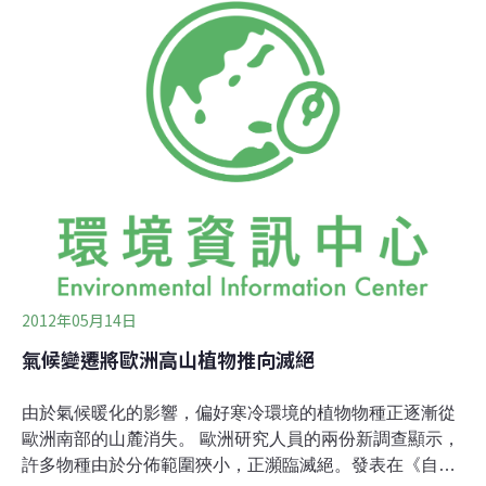
平均值。1820年至今，巴伐利亞邦的冰河面積由4平方公
里降至0.7平方公里。如果氣溫持續升高、冰河繼續融化，
到2020年，除了在德國朱格派茲山（Zugspitze）北面背
陽地區的冰河還可能存在，這個地帶的冰河多數可能完全
融化。
2012年05月14日
氣候變遷將歐洲高山植物推向滅絕
由於氣候暖化的影響，偏好寒冷環境的植物物種正逐漸從
歐洲南部的山麓消失。 歐洲研究人員的兩份新調查顯示，
許多物種由於分佈範圍狹小，正瀕臨滅絕。發表在《自