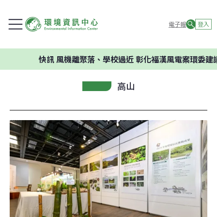
電子報
登入
快訊
風機離聚落、學校過近 彰化福漢風電案環委建議不應開
高山