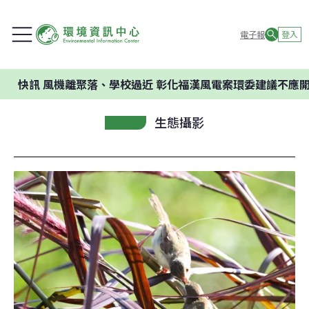
電子報
登入
風機離聚落、學校過近 彰化福漢風電案環委建議不應開發
生態攝影