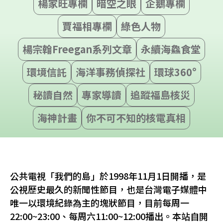
楊家旺專欄
暗空之眼
企鵝專欄
賈福相專欄
綠色人物
楊宗翰Freegan系列文章
永續海鱻食堂
環境信託
海洋事務偵探社
環球360°
秘讀自然
專家導讀
追蹤福島核災
海神計畫
你不可不知的核電真相
公共電視「我們的島」於1998年11月1日開播，是
公視歷史最久的新聞性節目，也是台灣電子媒體中
唯一以環境紀錄為主的塊狀節目，目前每周一
22:00~23:00、每周六11:00~12:00播出。本站自開