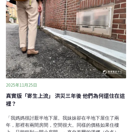
Taiwan's Lesson: Communit
2025年11月25日
真實版「寄生上流」 洪災三年後 他們為何還住在這
裡？
「我媽媽很討厭半地下屋。我妹妹卻在半地下屋住了兩
年，那裡有兩間房間，空間很大。同樣的價格如果住樓