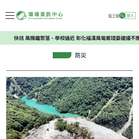
電子報
登入
訊
風機離聚落、學校過近 彰化福漢風電案環委建議不應開發
防災