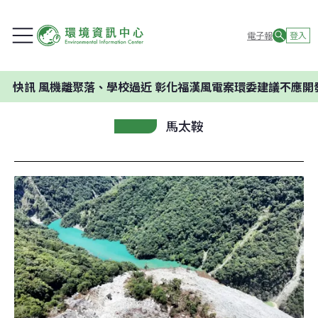
電子報
登入
風機離聚落、學校過近 彰化福漢風電案環委建議不應開發
馬太鞍