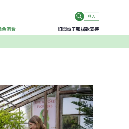
登入
綠色消費
訂閱電子報
捐款支持