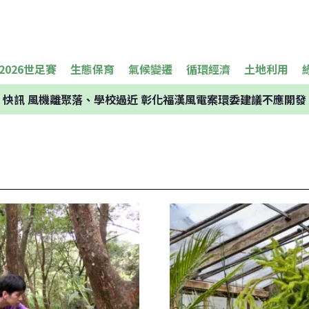
2026世足賽
生態保育
氣候變遷
循環經濟
土地利用
快訊
風機離聚落、學校過近 彰化福漢風電案環委建議不應開發