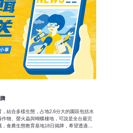
揭牌
，結合多樣生態，占地2.6分大的園區包括水
藤作物、螢火蟲與蝴蝶棲地，可說是全台最完
域，食農生態教育基地18日揭牌，希望透過體
農業與生態環境的種子尖兵。18日揭牌的食農