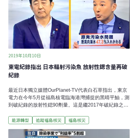
河川裡去（上圖），且其中163袋已經破損，80袋連找
都找不到。在當時，像這樣的袋子就已經超過1,000萬
個，散置在12萬多個存放處。而且多數不像一般的核廢
處置場，有裝桶與建物遮蔽，只是露天堆放，遭遇大雨
沖刷散失，並不意外。
2019年10月10日
東電紀錄指出 日本輻射污染魚 放射性鍶含量再破
紀錄
最近日本獨立媒體OurPlanet-TV代表白石草指出，東京
電力在今年5月從福島核電臨海港灣捕捉的黑晴平鮋，測
到破紀錄的放射性鍶90劑量。這是繼2017年破紀錄之後
的再創新高。9月11日，東京電力發佈資料，該公司5月
能源轉型
追蹤福島核災
福島核災
從福島核電20公里內的海灣抓到的黑晴平鮋，經過二次
檢驗，每公斤含有50貝克左右的放射性鍶90（上圖右
半、ストロンチウム90），其中鍶的比例，高出官方核