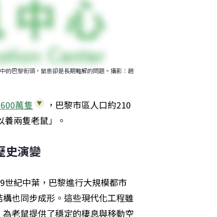
在現實中的巴黎街頭，鼠患卻是長期難解的問題。攝影：趙
至600萬隻
，巴黎市區人口約210
以養兩隻老鼠」。
歷史演變
19世紀中葉，巴黎進行大規模都市
結構也同步成形。這些現代化工程雖
，為老鼠提供了穩定的棲息與移動空