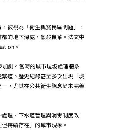
分，被視為「衛生與貧民區問題」，
首都的地下深處，獵殺鼠輩。法文中
tion。
步加劇。當時的城市垃圾處理體系
量繁殖。歷史紀錄甚至多次出現「城
之一，尤其在公共衛生觀念尚未完善
中處理、下水道管理與消毒制度改
理但持續存在」的城市現象。