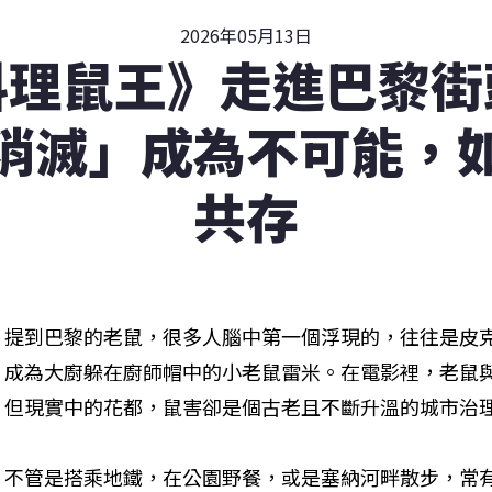
2026年05月13日
料理鼠王》走進巴黎街
消滅」成為不可能，
共存
提到巴黎的老鼠，很多人腦中第一個浮現的，往往是皮
成為大廚躲在廚師帽中的小老鼠雷米。在電影裡，老鼠
但現實中的花都，鼠害卻是個古老且不斷升溫的城市治
不管是搭乘地鐵，在公園野餐，或是塞納河畔散步，常