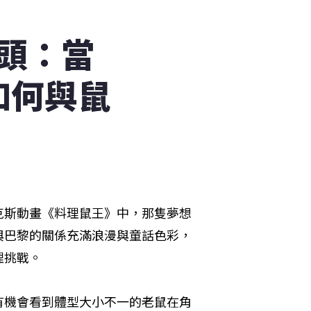
頭：當
如何與鼠
克斯動畫《料理鼠王》中，那隻夢想
與巴黎的關係充滿浪漫與童話色彩，
理挑戰。
有機會看到體型大小不一的老鼠在角