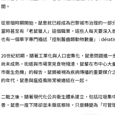
間。
從那個時期開始，鼠患就已經成為巴黎城市治理的一部
當時甚至有「老鼠獵人」這個職業，這些人每天要深入
也有一個單字專門描述「控制齧齒類動物數量」 : dératisa
20世紀初期，隨著工業化與人口密集化，鼠患問題進一
尚未成熟，街道與市場常見食物殘渣，鼠輩在市中心大
市衛生危機」的報告，鼠類被視為疾病傳播的重要媒介
的年代，鼠患與瘟疫風險常被連結在一起。
二戰之後，隨著現代化公共衛生體系建立，包括垃圾集
善，鼠患一度下降卻並未徹底根除，只是轉變為「可管