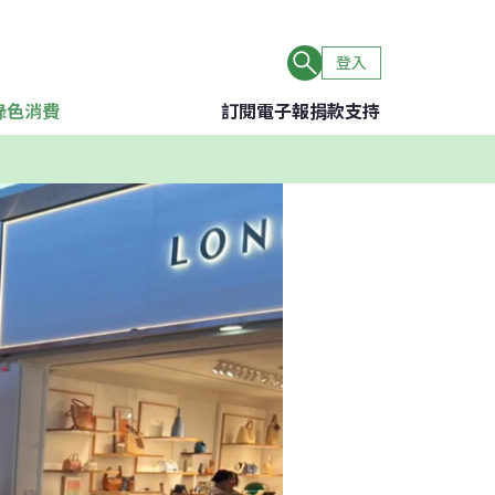
登入
綠色消費
訂閱電子報
捐款支持