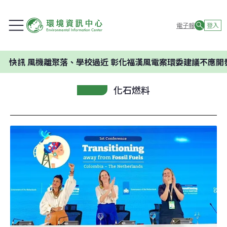
電子報
登入
風機離聚落、學校過近 彰化福漢風電案環委建議不應開發
化石燃料