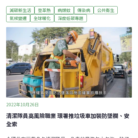
和預防措施，共同應對氣候變遷下日漸升溫的疾病傳播風
減碳新生活
登革熱
病媒蚊
傳染病
公共衛生
險。隨著夏季到來，登革熱疫情開始升溫，每年約9～10
月會達到疫情高峰。但在氣候變遷和全球暖化的影響下，
氣候變遷
全球暖化
深度低碳專題
有專家發現，登革熱病例不僅在熱帶地區大幅增加，就連
溫帶國家也難以倖免。席捲全球的「致命」登革熱登革熱
是由四種登革病毒（DENV）引發的疾病，主要是由埃及
斑蚊（Aedes aegypti）和白線斑蚊（Aedes albopictus）
叮咬後傳播。據《The Conversation》報導，這些蚊子主
要生長在熱帶和亞熱帶，但隨著氣候變遷，現在溫帶地區
也越來越普遍了。世界衛生組織（WHO）全球熱帶疾病控
制主管維拉尤丹博士（Raman Velayudhan）解釋，雖然
該疾病在熱帶和亞熱帶氣候比較常見，
2022年10月26日
清潔隊員高風險職業 環署推垃圾車加裝防墜欄、安
全索