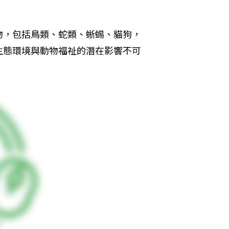
物，包括鳥類、蛇類、蜥蜴、貓狗，
生態環境與動物福祉的潛在影響不可