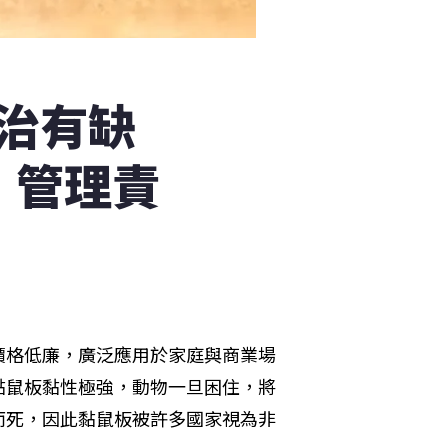
治有缺
」管理責
價格低廉，廣泛應用於家庭與商業場
黏鼠板黏性極強，動物一旦困住，將
而死，因此黏鼠板被許多國家視為非