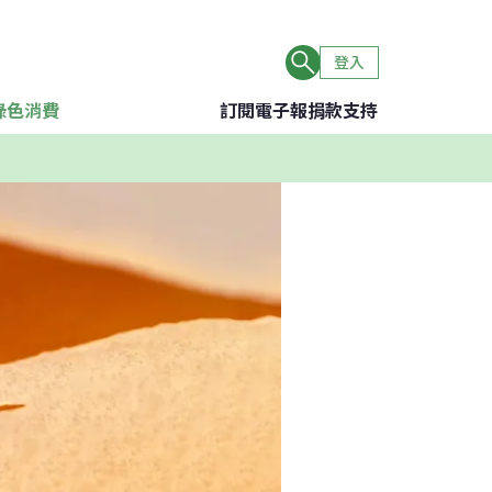
登入
綠色消費
訂閱電子報
捐款支持