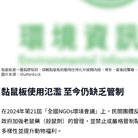
黏鼠板是一種黏膠陷阱，誤觸黏鼠板的動物在掙扎中皮開肉綻、骨折，最後因驚嚇、
圖片來源：Shutterstock
黏鼠板使用氾濫 至今仍缺乏管制
在2024年第21屆「全國NGOs環境會議」上，民間團
政府加強老鼠藥（殺鼠劑）的管理，並禁止或嚴格管制
多樣性並提升動物福利。