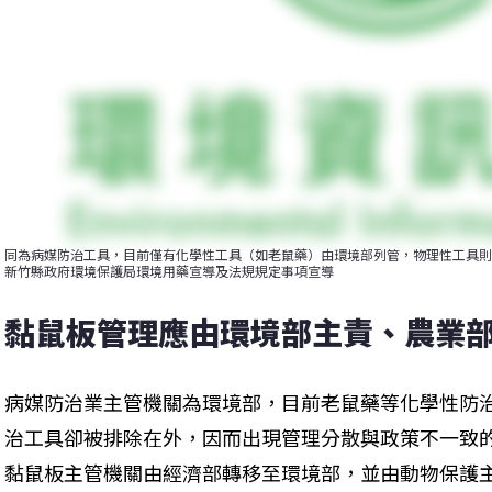
同為病媒防治工具，目前僅有化學性工具（如老鼠藥）由環境部列管，物理性工具則
新竹縣政府環境保護局環境用藥宣導及法規規定事項宣導
黏鼠板管理應由環境部主責、農業
病媒防治業主管機關為環境部，目前老鼠藥等化學性防
治工具卻被排除在外，因而出現管理分散與政策不一致
黏鼠板主管機關由經濟部轉移至環境部，並由動物保護