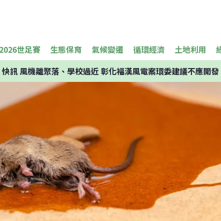
2026世足賽
生態保育
氣候變遷
循環經濟
土地利用
快訊
風機離聚落、學校過近 彰化福漢風電案環委建議不應開發