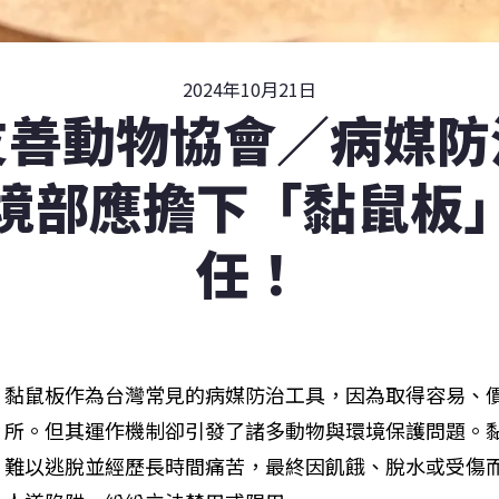
2024年10月21日
友善動物協會／病媒防
境部應擔下「黏鼠板
任！
黏鼠板作為台灣常見的病媒防治工具，因為取得容易、
所。但其運作機制卻引發了諸多動物與環境保護問題。
難以逃脫並經歷長時間痛苦，最終因飢餓、脫水或受傷