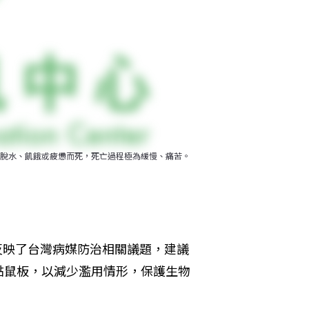
脫水、飢餓或疲憊而死，死亡過程極為緩慢、痛苦。
體反映了台灣病媒防治相關議題，建議
黏鼠板，以減少濫用情形，保護生物