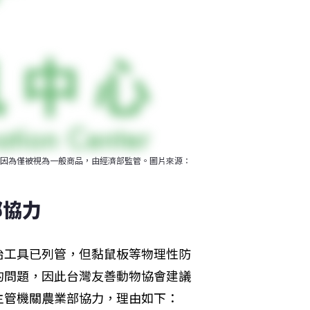
因為僅被視為一般商品，由經濟部監管。圖片來源：
部協力
治工具已列管，但黏鼠板等物理性防
的問題，因此台灣友善動物協會建議
主管機關農業部協力，理由如下：