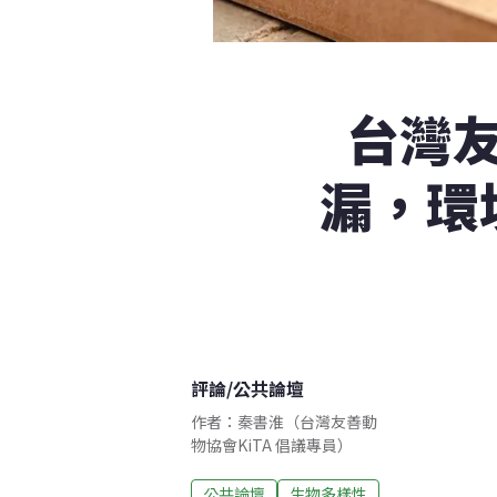
台灣
漏，環
評論
/
公共論壇
作者：秦書淮（台灣友善動
物協會KiTA 倡議專員）
公共論壇
生物多樣性