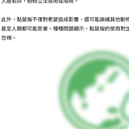
人道陷阱，紛紛立法禁用或限用。
此外，黏鼠板不僅對老鼠造成影響，還可能誤捕其他動
甚至人類都可能受害。種種問題顯示，黏鼠板的使用對
忽視。