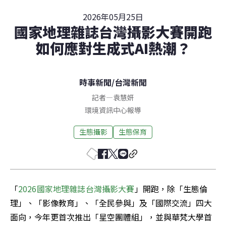
2026年05月25日
國家地理雜誌台灣攝影大賽開跑
如何應對生成式AI熱潮？
時事新聞
/
台灣新聞
記者
—
袁慧妍
環境資訊中心報導
生態攝影
生態保育
「
2026國家地理雜誌台灣攝影大賽
」開跑，除「生態倫
理」、「影像教育」、「全民參與」及「國際交流」四大
面向，今年更首次推出「星空團體組」，並與華梵大學首