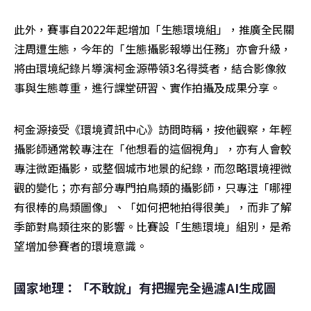
此外，賽事自2022年起增加「生態環境組」，推廣全民關
注周遭生態，今年的「生態攝影報導出任務」亦會升級，
將由環境紀錄片導演柯金源帶領3名得獎者，結合影像敘
事與生態尊重，進行課堂研習、實作拍攝及成果分享。
柯金源接受《環境資訊中心》訪問時稱，按他觀察，年輕
攝影師通常較專注在「他想看的這個視角」，亦有人會較
專注微距攝影，或整個城市地景的紀錄，而忽略環境裡微
觀的變化；亦有部分專門拍鳥類的攝影師，只專注「哪裡
有很棒的鳥類圖像」、「如何把牠拍得很美」，而非了解
季節對鳥類往來的影響。比賽設「生態環境」組別，是希
望增加參賽者的環境意識。
國家地理：「不敢說」有把握完全過濾AI生成圖