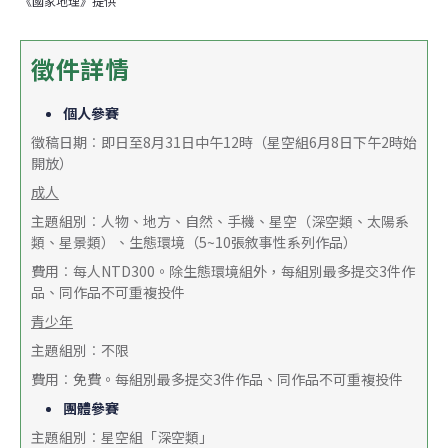
《國家地理》提供
徵件詳情
個人參賽
徵稿日期︰即日至8月31日中午12時（星空組6月8日下午2時始
開放）
成人
主題組別︰人物、地方、自然、手機、星空（深空類、太陽系
類、星景類）、生態環境（5~10張敘事性系列作品）
費用︰每人NTD300。除生態環境組外，每組別最多提交3件作
品、同作品不可重複投件
青少年
主題組別︰不限
費用︰免費。每組別最多提交3件作品、同作品不可重複投件
團體參賽
主題組別︰星空組「深空類」