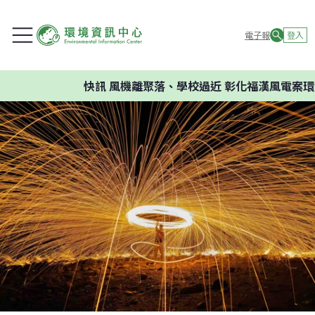
電子報
登入
快訊
風機離聚落、學校過近 彰化福漢風電案環委建議