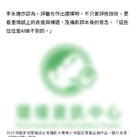
李永適亦認為，評審在作出選擇時，不只會評核技術，更
看重情感上的表達與傳遞，及攝影師本身的意念，「這些
往往是AI做不到的。」
2025年國家地理雜誌台灣攝影大賽青少年組冠軍潘品瀚作品。圖片來源︰