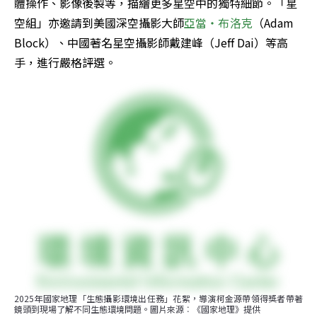
體操作、影像後製等，描繪更多星空中的獨特細節。「星
空組」亦邀請到美國深空攝影大師
亞當‧布洛克
（Adam 
Block）、中國著名星空攝影師戴建峰（Jeff Dai）等高
手，進行嚴格評選。
2025年國家地理「生態攝影環境出任務」花絮，導演柯金源帶領得獎者帶著
鏡頭到現場了解不同生態環境問題。圖片來源︰《國家地理》提供