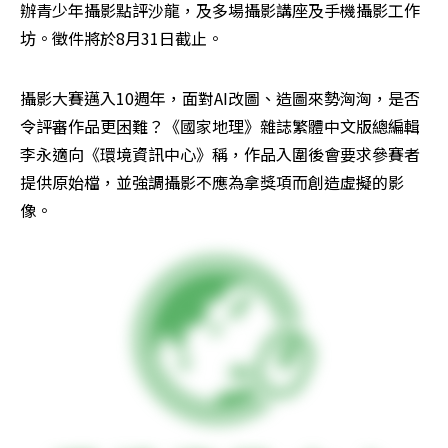
辦青少年攝影點評沙龍，及多場攝影講座及手機攝影工作
坊。徵件將於8月31日截止。
攝影大賽邁入10週年，面對AI改圖、造圖來勢洶洶，是否
令評審作品更困難？《國家地理》雜誌繁體中文版總編輯
李永適向《環境資訊中心》稱，作品入圍後會要求參賽者
提供原始檔，並強調攝影不應為拿獎項而創造虛擬的影
像。