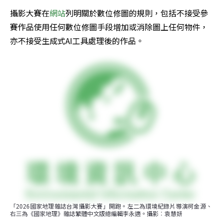
攝影大賽在
網站
列明關於數位修圖的規則，包括不接受參
賽作品使用任何數位修圖手段增加或消除圖上任何物件，
亦不接受生成式AI工具處理後的作品。
「2026國家地理雜誌台灣攝影大賽」開跑。左二為環境紀錄片導演柯金源、
右三為《國家地理》雜誌繁體中文版總編輯李永適。攝影︰袁慧妍