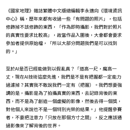
《國家地理》雜誌繁體中文版總編輯李永適向《環境資訊
中心》稱，歷年來都有收過一些「有問題的照片」，包括
修飾掉不該修飾的東西，「作為即時攝影，我們對於照片
的真實性要求比較高」，故當作品入圍後，大會都會要求
參加者提供原始檔，「所以大部分問題我們是可以找到
的。」
至於AI是否已經能做到以假亂真？「道高一尺，魔高一
丈，現在AI技術這麼先進，我們是不是有把握都一定能力
過濾掉？其實我不敢說我們一定有（把握）。我們想要強
調的是，攝影是為了拍攝真實的東西，去記錄背後的東
西，而不是為了創造一個虛擬的影像，然後去得一個獎，
對他個人來說也不是一個特別光榮的結果。」他提醒參賽
者，不要把注意力「只放在那個方寸之間」，反之應該通
過影像來了解背後的世界。