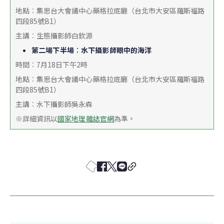
地點︰集思台大會議中心藥格拉底廳（台北市大安區羅斯福路
四段85號B1）
主講︰生態攝影師白欽源
第二場下半場︰水下攝影師眼中的海洋
時間︰7月18日下午2時
地點︰集思台大會議中心藥格拉底廳（台北市大安區羅斯福路
四段85號B1）
主講︰水下攝影師吳永森
※詳細資訊以
國家地理雜誌官網
為準。