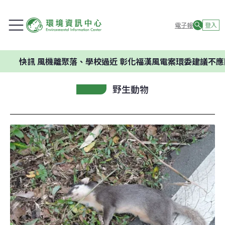
電子報
登入
訊
風機離聚落、學校過近 彰化福漢風電案環委建議不應開發
野生動物