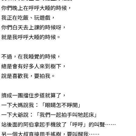
你們晚上在呼呼大睡的時候，

我正在吃飯、玩遊戲，

你們白天去上課的時候呀，

就是我呼呼大睡的時候。
不過，在我睡覺的時候，

總是會有好多人來到樹下，

說是喜歡我，要拍我。
擠成一團擋住步道就算了，

一下大媽說我：「眼睛怎不睜開」

一下大爺說：「我們一起拍手叫牠起床」

站後面的阿伯拿起手機放了「呼呼」的叫聲⋯⋯

另一個大叔直接用手搖樹，要叫醒我⋯⋯