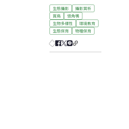
生態攝影
攝影賞析
賞鳥
領角鴞
生物多樣性
環境教育
生態保育
物種保育