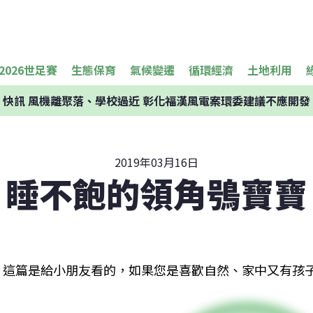
2026世足賽
生態保育
氣候變遷
循環經濟
土地利用
快訊
風機離聚落、學校過近 彰化福漢風電案環委建議不應開發
2019年03月16日
睡不飽的領角鴞寶寶
這篇是給小朋友看的，如果您是喜歡自然、家中又有孩