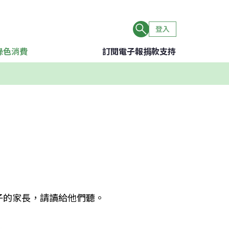
登入
綠色消費
訂閱電子報
捐款支持
子的家長，請讀給他們聽。