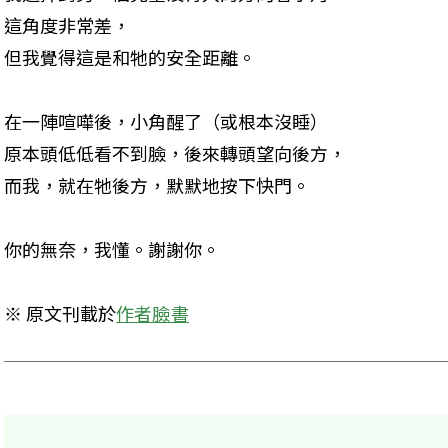
這角度非常差，

但我覺得這是和牠的安全距離。
在一陣喧嘩後，小角醒了（或根本沒睡）

原本頭低低看不到臉，後來轉頭望向後方，

而我，就在牠後方，默默地按下快門。
你的無奈，我懂。謝謝你。
※ 原文刊載於
作者臉書