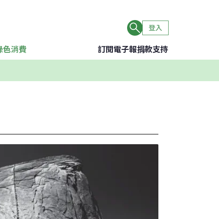
登入
綠色消費
訂閱電子報
捐款支持