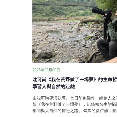
2025年09月08日
沈可尚《我在荒野做了一場夢》的生命哲
學習人與自然的距離
由沈可尚導演執導、七日印象製作、緯創人文
影《我在荒野做了一場夢》，紀錄知名生態攝
年間與大自然的探險之路。80歲的徐仁修，
然，既記錄壯麗風景，也不斷警示生態消亡。2