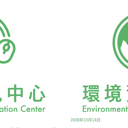
盛餐飲食品並拍照上傳，共
也轉送了自己在森林中錄到
一週，至今估計已為台灣減
4月22日地球日，擴大推廣
洋日、7月3日國
2008年10月14日