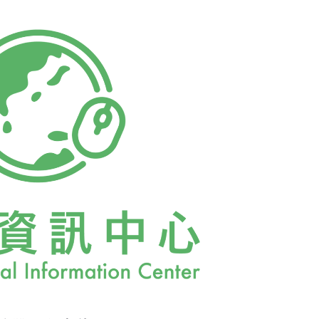
的天籟CD。