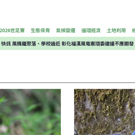
2026世足賽
生態保育
氣候變遷
循環經濟
土地利用
快訊
風機離聚落、學校過近 彰化福漢風電案環委建議不應開發