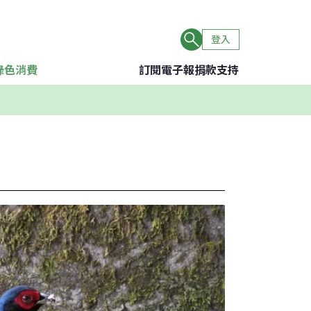
登入
綠色消費
訂閱電子報
捐款支持