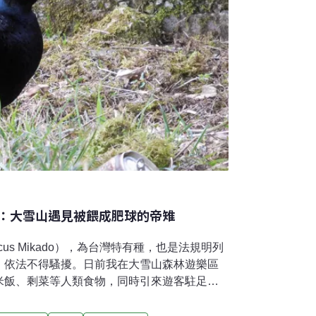
：大雪山遇見被餵成肥球的帝雉
icus Mikado），為台灣特有種，也是法規明列
，依法不得騷擾。日前我在大雪山森林遊樂區
米飯、剩菜等人類食物，同時引來遊客駐足拍
措施。已有研究證明，人類食物對鳥類來說不
，如果遇到這樣的狀況，我們可以做什麼？賞