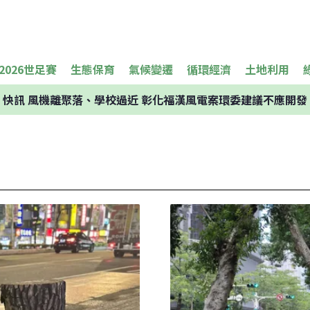
2026世足賽
生態保育
氣候變遷
循環經濟
土地利用
快訊
風機離聚落、學校過近 彰化福漢風電案環委建議不應開發