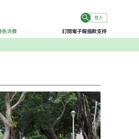
登入
綠色消費
訂閱電子報
捐款支持