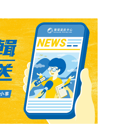
，各種工程施作也可能讓大樹在一夕間消失。
樹木台中崇德路上有一排大樹，陪伴著在地居民