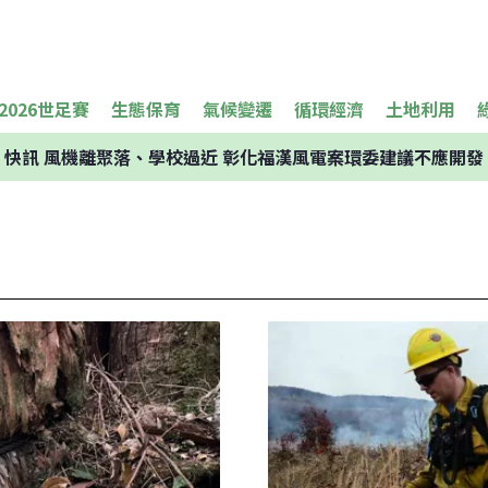
2026世足賽
生態保育
氣候變遷
循環經濟
土地利用
快訊
風機離聚落、學校過近 彰化福漢風電案環委建議不應開發