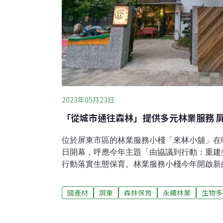
2023年05月23日
「從城市通往森林」提供多元林業服務 
位於屏東市區的林業服務小棧「來林小舖」在
日開幕，呼應今年主題「由協議到行動：重建
行動落實生態保育。林業服務小棧今年開啟新
進駐，要將據點打造成從城市通往森林的捷徑
表示，未來將結合淺山地區產業、國產材設計
國產材
屏東
森林保育
永續林業
生物多
等，提供創新多元的林業服務。屏東林業服務
推廣生態保育林務局屏東林管處位於屏東市區