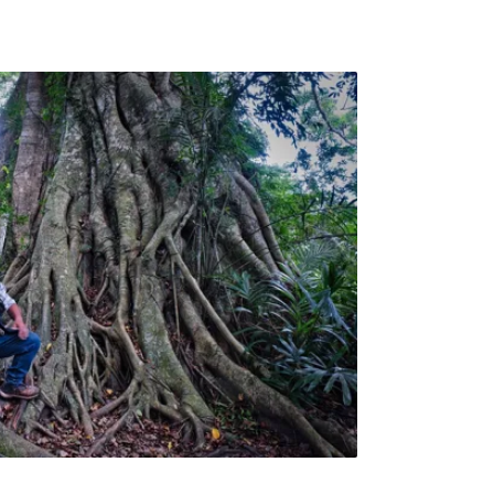
開玩笑。對這些在焦土中重新生長的幼苗，經
斯頓確信火燒對公園有益。新生的樹葉非常茂
植物，灰燼則為土壤補充養分，讓種子重新萌
率不高，塞克斯頓所建議的「焚燒」並非隨意
控制性焚燒」（Co