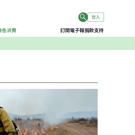
登入
綠色消費
訂閱電子報
捐款支持