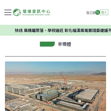
電子報
登入
快訊
風機離聚落、學校過近 彰化福漢風電案環委建議不應開發
半導體