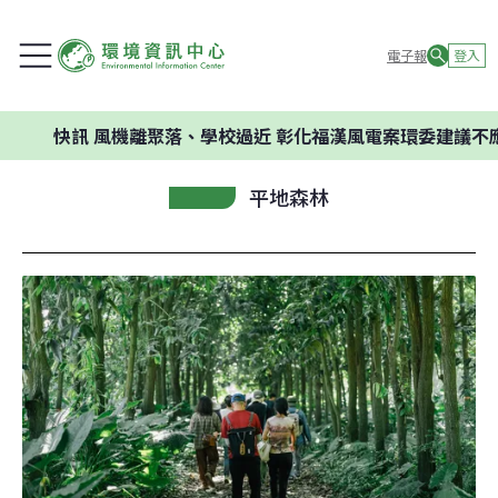
電子報
登入
快訊
風機離聚落、學校過近 彰化福漢風電案環委建議不應開發
平地森林