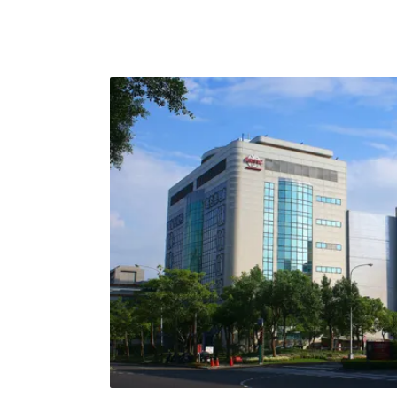
電全台總用電量的47%。中科擴建二期用電量