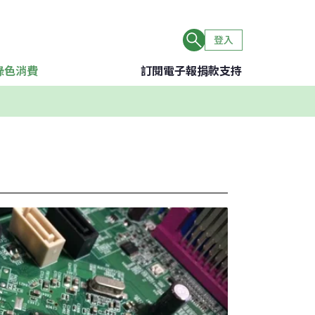
登入
綠色消費
訂閱電子報
捐款支持