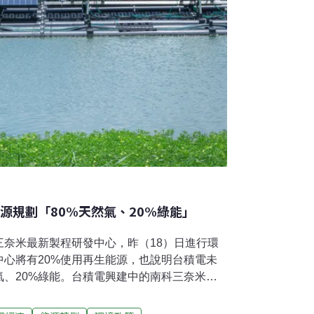
源規劃「80%天然氣、20%綠能」
三奈米最新製程研發中心，昨（18）日進行環
心將有20%使用再生能源，也說明台積電未
氣、20%綠能。台積電興建中的南科三奈米廠
研發中心都已承諾使用20%綠電。台積電強
綠電，如果是向國外購買綠電憑證，將無助於