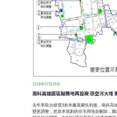
2018年07月24日
南科高雄園區擬騰地再設廠 恐空污大增 
去年爭取台積電3奈米廠落腳失利後，南科高
變更調整，把原本規劃的住宅用地全刪除，騰