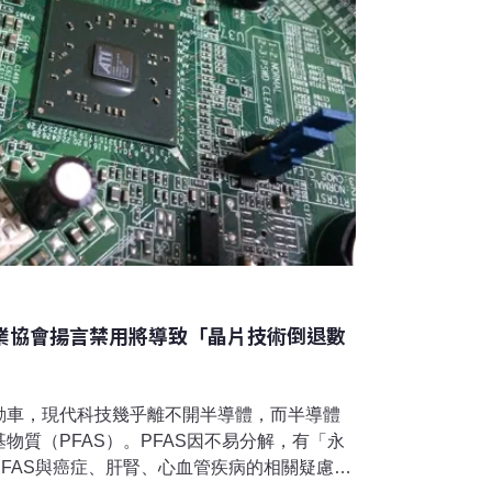
產業協會揚言禁用將導致「晶片技術倒退數
動車，現代科技幾乎離不開半導體，而半導體
物質（PFAS）。PFAS因不易分解，有「永
FAS與癌症、肝腎、心血管疾病的相關疑慮上