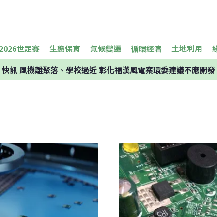
2026世足賽
生態保育
氣候變遷
循環經濟
土地利用
快訊
風機離聚落、學校過近 彰化福漢風電案環委建議不應開發