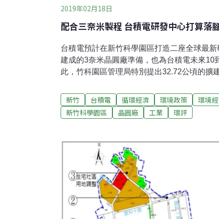
2019年02月18日
配合三奈米製程 台積電研發中心打算落
台積電預計在新竹科學園區打造二座全球最新
建成的3奈米晶圓廠準備，也為台積電未來10
此，竹科園區管理局特別提出32.72公頃的擴
理擴建案環評初審。除了晶圓廠最關鍵的用水
城斷層、地處山坡地、加上竹科擁塞的交通因
新竹
台積電
循環經濟
環境政策
環境經
員要求補件再審。此外， 32.72公頃位於新竹
新竹科學園區
晶圓廠
工業
環評
的住宅用地，在地民眾表達希望農地保留的意
畫。研發人才集中 竹科仍為研發中心首選台
中科、南科設廠，台積電最新3奈米廠近日通過
動工。但考量研發人才已在北部落腳，台積電
「製程研發與先期量產」廠，再將生產技術導
於竹科土地不足，竹科管理局特地為此提出32.