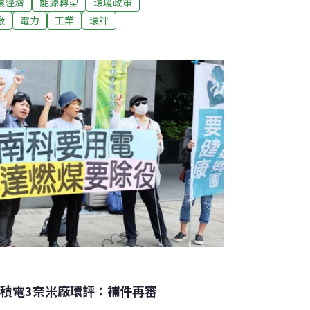
環經濟
能源轉型
環境政策
氣 就等電力自由化考量台積電用電量大，又很
廠
電力
工業
環評
評會議中有環評委員建議台積電自行興建民營電
極端氣候的考驗。對此，台積電資深處長莊子壽
求很高。由於小系統（指IPP）不會比台電大
計畫自行興建IPP。他也指出，希望電力自由
穩定供應的選項，台積電的未來電力規劃是
台積電3奈米廠環評：補件再審