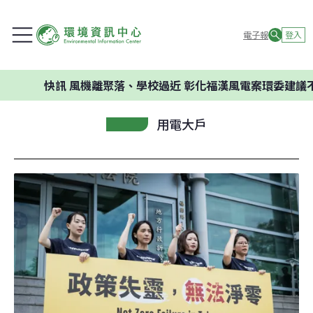
電子報
登入
快訊
風機離聚落、學校過近 彰化福漢風電案環委建議不應開發
用電大戶