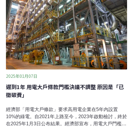
點半導體先進製程的用水、用電及相應基礎設施韌性，由
DSET及環境權保障基金會共同完成。
2025年01月07日
遲到1年 用電大戶條款門檻決議不調整 原因是「已
徵碳費」
經濟部「用電大戶條款」要求高用電企業在5年內設置
10%的綠電。自2021年上路至今，2023年啟動檢討，終於
在2025年1月3日公布結果。經濟部宣布，用電大戶門檻與
義務容量均不調整，因近年調漲電價、碳費開徵，企業已