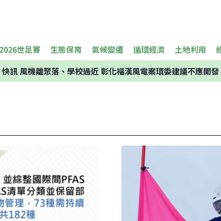
2026世足賽
生態保育
氣候變遷
循環經濟
土地利用
快訊
風機離聚落、學校過近 彰化福漢風電案環委建議不應開發