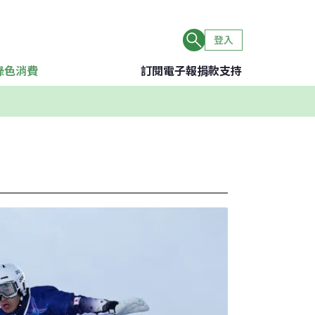
登入
綠色消費
訂閱電子報
捐款支持