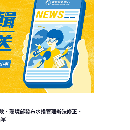
受管制。此外
敗、環境部發布水措管理辦法修正、
名單