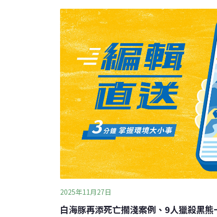
（2027）年1月實施，並安排兩年緩衝期，
申報等配套文件的時間。化學物質管理署署長
公告列管508種PFAS為毒性化學物質。這次
2025年11月27日
白海豚再添死亡擱淺案例、9人獵殺黑熊