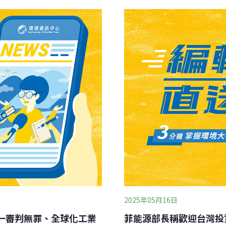
讓業者有取得核可、完成標示及
蔡孟裕表示，「去年6月已經
草案研商會預計納
2025年05月16日
一審判無罪、全球化工業
菲能源部長稱歡迎台灣投